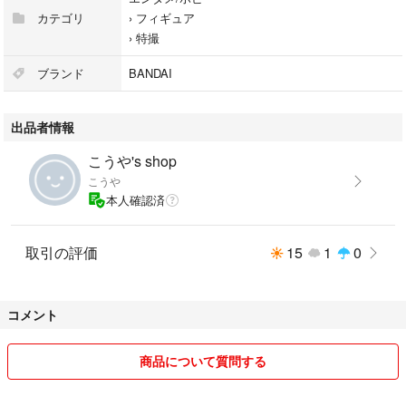
カテゴリ
›
フィギュア
›
特撮
ブランド
BANDAI
出品者情報
こうや's shop
こうや
本人確認済
取引の評価
15
1
0
コメント
商品について質問する