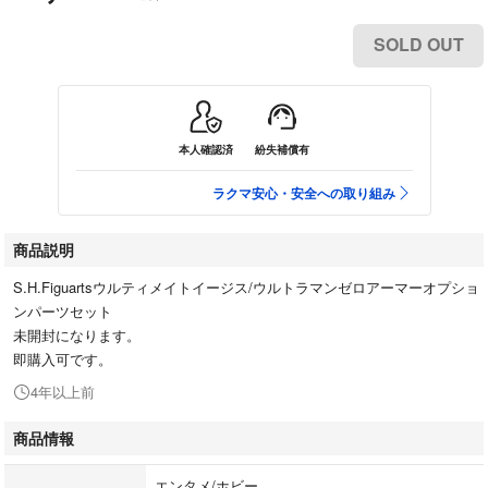
SOLD OUT
本人確認済
紛失補償有
ラクマ安心・安全への取り組み
商品説明
S.H.Figuartsウルティメイトイージス/ウルトラマンゼロアーマーオプショ
ンパーツセット
未開封になります。
即購入可です。
4年以上前
商品情報
エンタメ/ホビー