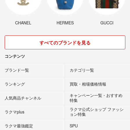
CHANEL
HERMES
GUCCI
すべてのブランドを見る
コンテンツ
ブランド一覧
カテゴリ一覧
ランキング
買取・相場価格情報
キャンペーン一覧・おすすめ
人気商品チャンネル
特集
ラクマ公式ショップ ファッシ
ラクマplus
ョン特集
ラクマ最強鑑定
SPU