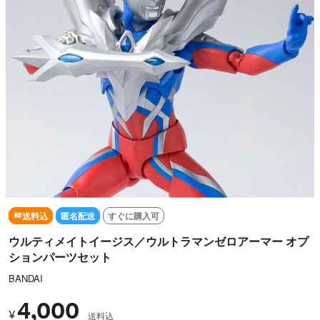
送料込
匿名配送
すぐに購入可
ウルティメイトイージス／ウルトラマンゼロアーマー オプ
ションパーツセット
BANDAI
4,000
¥
送料込