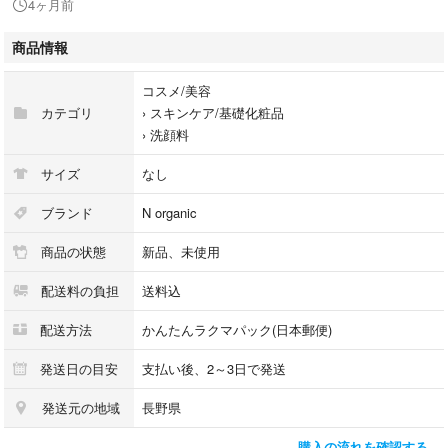
4ヶ月前
#洗顔料
商品情報
コスメ/美容
カテゴリ
›
スキンケア/基礎化粧品
›
洗顔料
サイズ
なし
ブランド
N organic
商品の状態
新品、未使用
配送料の負担
送料込
配送方法
かんたんラクマパック(日本郵便)
発送日の目安
支払い後、2～3日で発送
発送元の地域
長野県
購入の流れを確認する