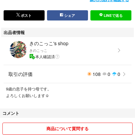
ポスト
シェア
LINEで送る
出品者情報
きのこっこ's shop
きのこっこ
本人確認済
取引の評価
108
0
0
9歳の息子を持つ母です。
よろしくお願いします☺︎
コメント
商品について質問する