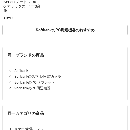
Norton ノートン 36
0 デラックス 1年3台
版
¥350
SoftbankのPC周辺機器のおすすめ
同一ブランドの商品
Softbank
Softbankのスマホ/家電/カメラ
SoftbankのPC/タブレット
SoftbankのPC周辺機器
同一カテゴリの商品
スマホ/家電/カメラ