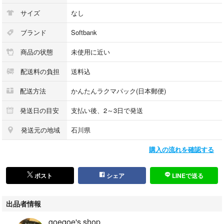
サイズ
なし
ブランド
Softbank
商品の状態
未使用に近い
配送料の負担
送料込
配送方法
かんたんラクマパック(日本郵便)
発送日の目安
支払い後、2～3日で発送
発送元の地域
石川県
購入の流れを確認する
ポスト
シェア
LINEで送る
出品者情報
goegoe's shop