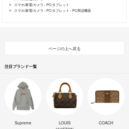
スマホ/家電/カメラ
›
PC/タブレット
スマホ/家電/カメラ
›
PC/タブレット
›
PC周辺機器
ページの上へ戻る
注目ブランド一覧
Supreme
LOUIS
COACH