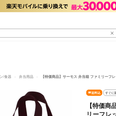
ン/食器
弁当用品
【特価商品】サーモス 弁当箱 ファミリーフレッ
送料込
すぐに
【特価商品
リーフレッ