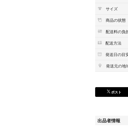
サイズ
商品の状態
配送料の負
配送方法
発送日の目
発送元の地
ポスト
出品者情報