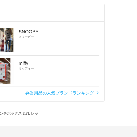
SNOOPY
スヌーピー
miffy
ミッフィー
弁当用品の人気ブランドランキング
ボックス 2.7L レッ