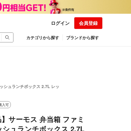
ログイン
会員登録
カテゴリから探す
ブランドから探す
シュランチボックス 2.7L レッ
購入可
】サーモス 弁当箱 ファミ
シュランチボックス 2.7L