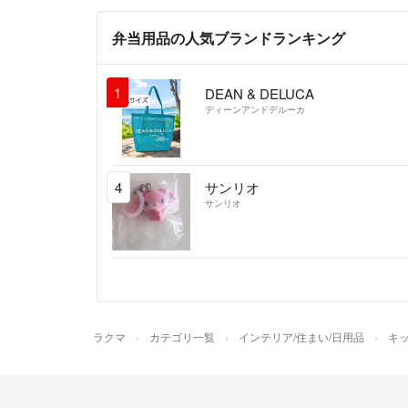
弁当用品の人気ブランドランキング
1
DEAN & DELUCA
ディーンアンドデルーカ
4
サンリオ
サンリオ
ラクマ
カテゴリ一覧
インテリア/住まい/日用品
キッ