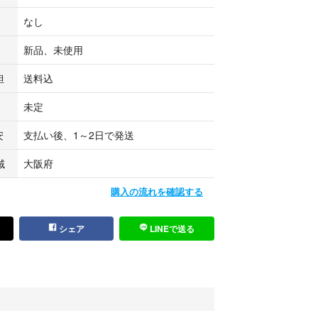
なし
新品、未使用
担
送料込
未定
安
支払い後、1～2日で発送
域
大阪府
購入の流れを確認する
シェア
LINEで送る