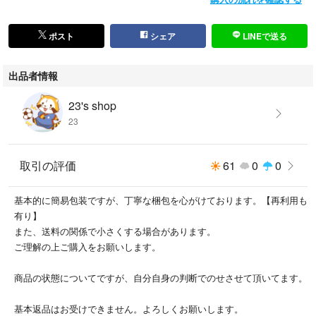
ポスト
シェア
LINEで送る
出品者情報
23's shop
23
取引の評価
61
0
0
基本的に簡易包装ですが、丁寧な梱包を心がけております。【再利用も
有り】
また、送料の関係で小さくする場合があります。
ご理解の上ご購入をお願いします。
商品の状態についてですが、自分自身の判断でのせさせて頂いてます。
基本返品はお受けできません。よろしくお願いします。