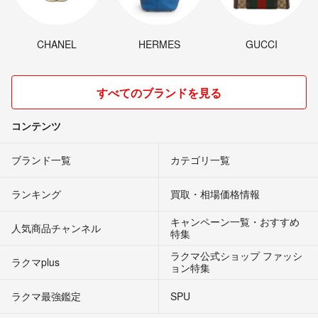
CHANEL
HERMES
GUCCI
すべてのブランドを見る
コンテンツ
ブランド一覧
カテゴリ一覧
ランキング
買取・相場価格情報
キャンペーン一覧・おすすめ
人気商品チャンネル
特集
ラクマ公式ショップ ファッシ
ラクマplus
ョン特集
ラクマ最強鑑定
SPU