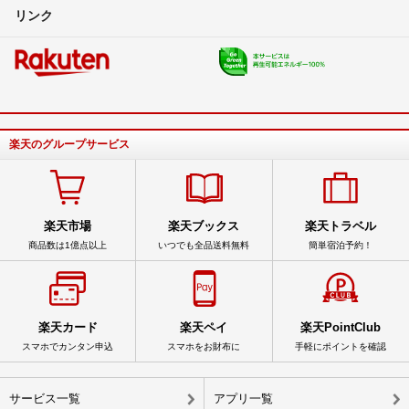
リンク
楽天のグループサービス
楽天市場
楽天ブックス
楽天トラベル
商品数は1億点以上
いつでも全品送料無料
簡単宿泊予約！
楽天カード
楽天ペイ
楽天PointClub
スマホでカンタン申込
スマホをお財布に
手軽にポイントを確認
サービス一覧
アプリ一覧