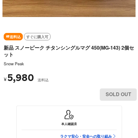
送料込
すぐに購入可
新品 スノーピーク チタンシングルマグ 450(MG-143) 2個セ
ット
Snow Peak
5,980
¥
送料込
SOLD OUT
本人確認済
ラクマ安心・安全への取り組み