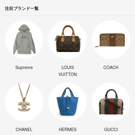
注目ブランド一覧
Supreme
LOUIS
COACH
VUITTON
CHANEL
HERMES
GUCCI