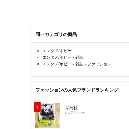
同一カテゴリの商品
エンタメ/ホビー
エンタメ/ホビー
›
雑誌
エンタメ/ホビー
›
雑誌
›
ファッション
ファッションの人気ブランドランキング
1
宝島社
タカラジマシャ