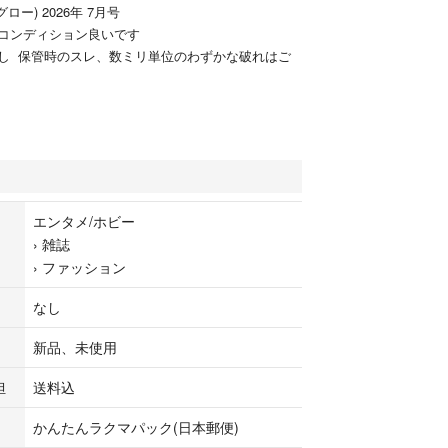
グロー) 2026年 7月号
コンディション良いです
し 保管時のスレ、数ミリ単位のわずかな破れはご
エンタメ/ホビー
›
雑誌
›
ファッション
なし
新品、未使用
担
送料込
かんたんラクマパック(日本郵便)