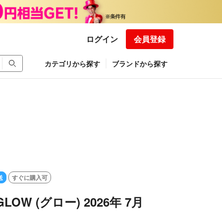
ログイン
会員登録
カテゴリから探す
ブランドから探す
送
すぐに購入可
LOW (グロー) 2026年 7月