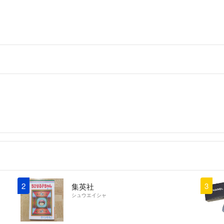
2
3
集英社
シュウエイシャ