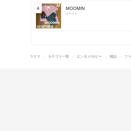
4
MOOMIN
ムーミン
ラクマ
カテゴリ一覧
エンタメ/ホビー
雑誌
フ