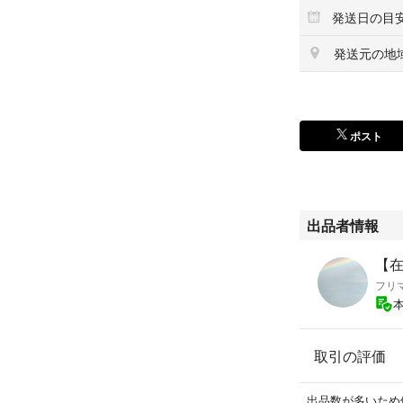
発送日の目
発送元の地
ポスト
出品者情報
フリ
取引の評価
出品数が多いため