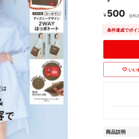
500
¥
送料
条件達成でポイ
いいね
商品説明