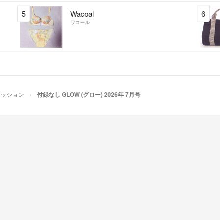
5
Wacoal
6
ワコール
ァッション
付録なし GLOW (グロー) 2026年 7月号