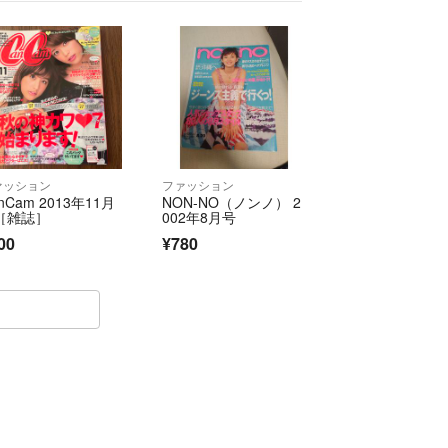
ァッション
ファッション
nCam 2013年11月
NON-NO（ノンノ） 2
［雑誌］
002年8月号
00
¥780