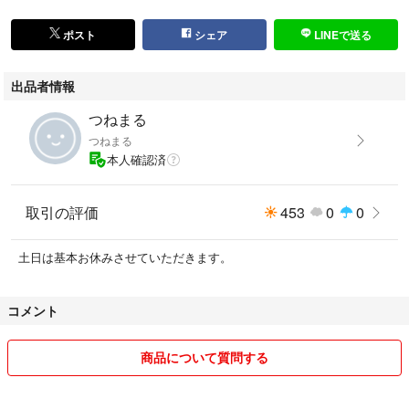
ポスト
シェア
LINEで送る
出品者情報
つねまる
つねまる
本人確認済
取引の評価
453
0
0
土日は基本お休みさせていただきます。
コメント
商品について質問する