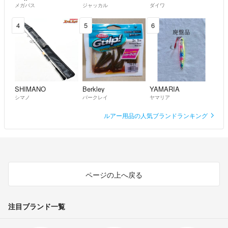
メガバス
ジャッカル
ダイワ
4
5
6
SHIMANO
Berkley
YAMARIA
シマノ
バークレイ
ヤマリア
ルアー用品の人気ブランドランキング
ページの上へ戻る
注目ブランド一覧