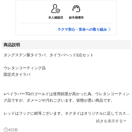
本人確認済
紛失補償有
ラクマ安心・安全への取り組み
商品説明
タングステン製タイラバ、タイラバヘッド2点セット
ウレタンコーティング品
固定式タイラバ
※ベイラバーTGのゴールドは使用頻度が高かった為、ウレタンコーティン
グ品ですが、ダメージや汚れございます。状態が悪い商品です。
レッドはフックに錆等ございます。ネクタイはオリジナルに足してカスタ
ムしてます。
続きを表示する
フックは交換してください。
4日前