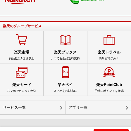
楽天のグループサービス
楽天市場
楽天ブックス
楽天トラベル
商品数は1億点以上
いつでも全品送料無料
簡単宿泊予約！
楽天カード
楽天ペイ
楽天PointClub
スマホでカンタン申込
スマホをお財布に
手軽にポイントを確認
サービス一覧
アプリ一覧