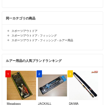
同一カテゴリの商品
スポーツ/アウトドア
スポーツ/アウトドア
›
フィッシング
スポーツ/アウトドア
›
フィッシング
›
ルアー用品
ルアー用品の人気ブランドランキング
1
2
3
Megabass
JACKALL
DAIWA