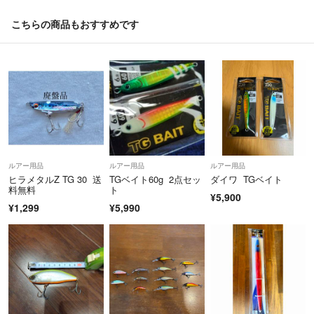
こちらの商品もおすすめです
ルアー用品
ルアー用品
ルアー用品
ヒラメタルZ TG 30 送
TGベイト60g 2点セッ
ダイワ TGベイト
料無料
ト
¥5,900
¥1,299
¥5,990