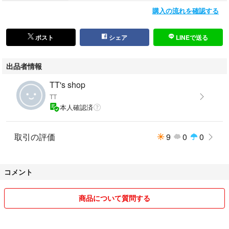
購入の流れを確認する
ポスト
シェア
LINEで送る
出品者情報
TT's shop
TT
本人確認済
取引の評価
9
0
0
コメント
商品について質問する