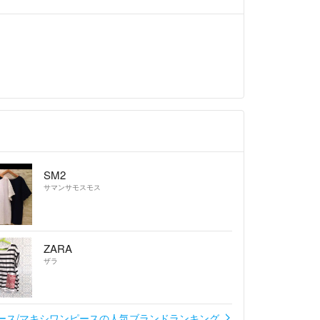
SM2
サマンサモスモス
ZARA
ザラ
ース/マキシワンピースの人気ブランドランキング