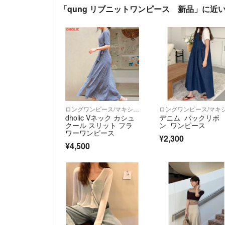
「qung リブニットワンピース 新品」に近
ロングワンピース/マキシワンピース
dholic Vネック カシュ
デニム バックリボ
クール スリット フラ
ン ワンピース
ワーワンピース
¥2,300
¥4,500