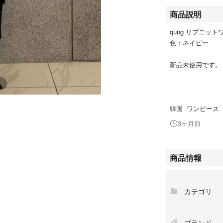
商品説明
qung リブニッ
色：ネイビー
新品未使用です。
韓国 ワンピース
3ヶ月前
商品情報
カテゴリ
ブランド