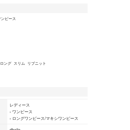
トワンピース
 ロング スリム リブニット
レディース
›
ワンピース
›
ロングワンピース/マキシワンピース
dholic