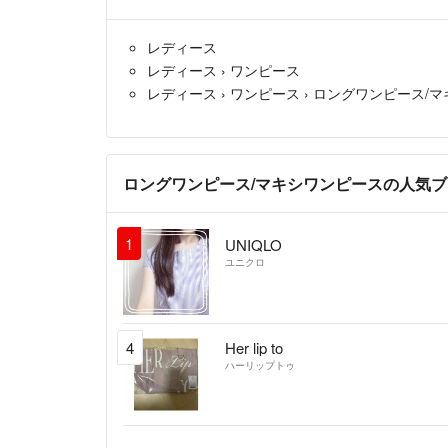
レディース
レディース
›
ワンピース
レディース
›
ワンピース
›
ロングワンピース/マ
ロングワンピース/マキシワンピースの人気
1
UNIQLO
ユニクロ
4
Her lip to
ハーリップトゥ