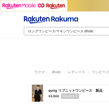
ラクマ
dholic
レディース
ワンピース
qung リブニットワンピース 新品
¥3,500
SOLDOUT