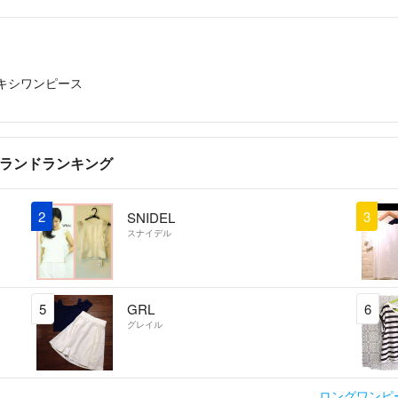
キシワンピース
ブランドランキング
2
3
SNIDEL
スナイデル
5
GRL
6
グレイル
ロングワンピ