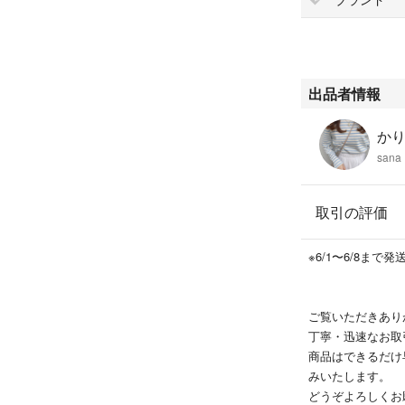
出品者情報
か
sana
取引の評価
※6/1〜6/8ま
ご覧いただきあり
丁寧・迅速なお取
商品はできるだけ早
みいたします。
どうぞよろしくお