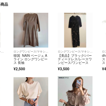
い商品
ロングワンピース/マキシワンピース
ロングワンピース/マキシワンピース
ロングワンピース/マキシワンピース
韓国 NAIN ベージュ A
【美品】ブラック/パー
d
ライン ロングワンピー
ティードレス/レースワ
ス
ス 長袖
ンピース/ワンピース
ス
ク
¥2,500
¥3,500
¥4