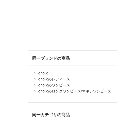
同一ブランドの商品
dholic
dholicのレディース
dholicのワンピース
dholicのロングワンピース/マキシワンピース
同一カテゴリの商品