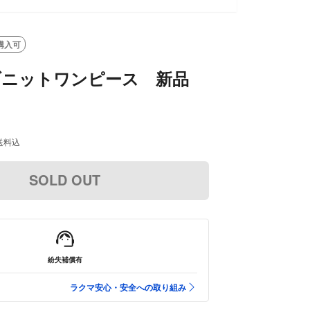
購入可
リブニットワンピース 新品
送料込
SOLD OUT
紛失補償有
ラクマ安心・安全への取り組み