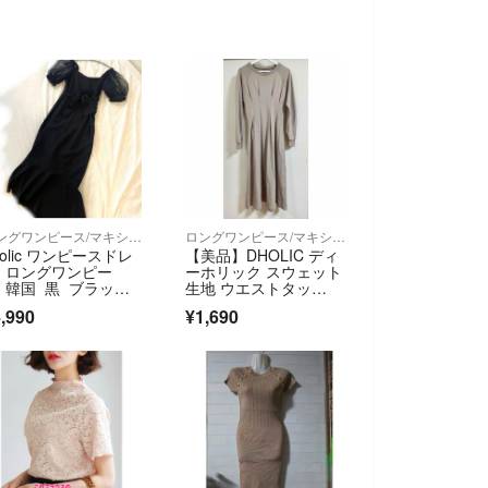
ロングワンピース/マキシワンピース
ロングワンピース/マキシワンピース
holic ワンピースドレ
【美品】DHOLIC ディ
 ロングワンピー
ーホリック スウェット
 韓国 黒 ブラッ
生地 ウエストタッ
 二次会
ク ワンピース
,990
¥1,690