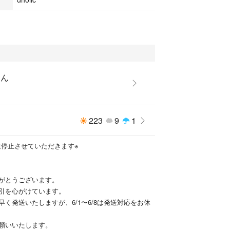
りん
223
9
1
で発送停止させていただきます※
がとうございます。
引を心がけています。
く発送いたしますが、6/1〜6/8は発送対応をお休
願いいたします。