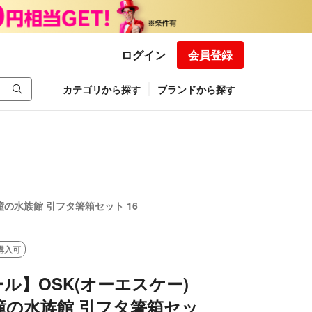
ログイン
会員登録
カテゴリから探す
ブランドから探す
瞳の水族館 引フタ箸箱セット 16
購入可
ル】OSK(オーエスケー)
瞳の水族館 引フタ箸箱セッ