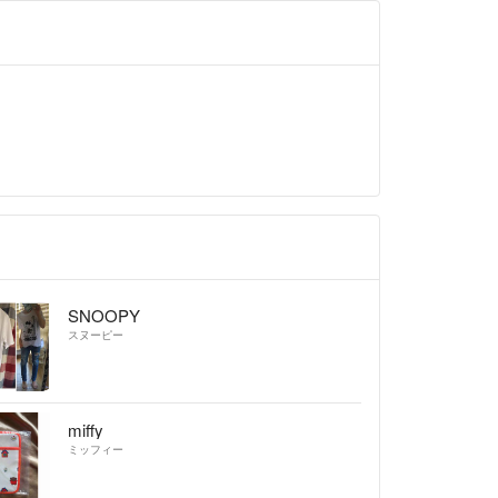
SNOOPY
スヌーピー
miffy
ミッフィー