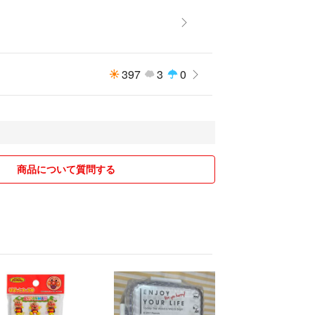
397
3
0
商品について質問する