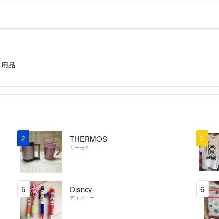
当用品
2
3
THERMOS
サーモス
5
Disney
6
ディズニー