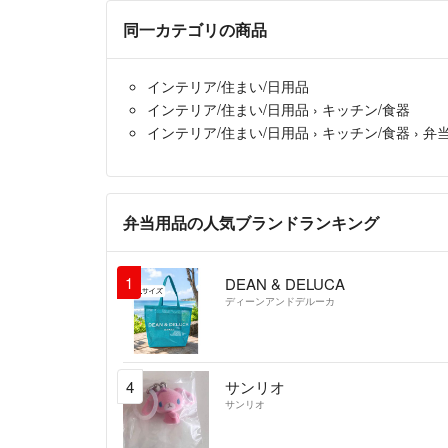
同一カテゴリの商品
インテリア/住まい/日用品
インテリア/住まい/日用品
›
キッチン/食器
インテリア/住まい/日用品
›
キッチン/食器
›
弁
弁当用品の人気ブランドランキング
1
DEAN & DELUCA
ディーンアンドデルーカ
4
サンリオ
サンリオ