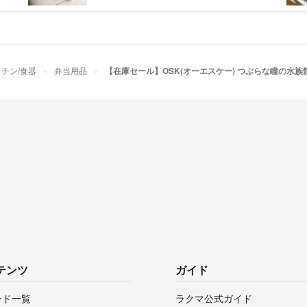
チン/食器
弁当用品
【在庫セール】OSK(オーエスケー) つぶらな瞳の水族館
テンツ
ガイド
ンド一覧
ラクマ公式ガイド