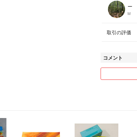
ー
M
取引の評価
コメント