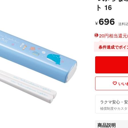
ト 16
696
¥
送料
20円相当還元(
条件達成でポイ
いいね
ラクマ安心・安
補償制度やカスタ
商品説明