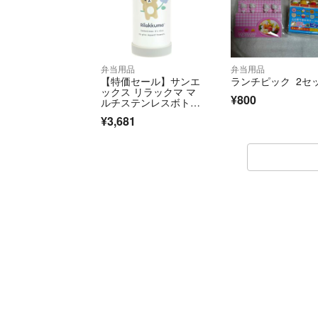
弁当用品
弁当用品
【特価セール】サンエ
ランチピック 2セ
ックス リラックマ マ
¥800
ルチステンレスボト
ル KA29501
¥3,681