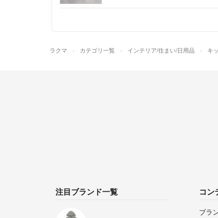
ラクマ
カテゴリ一覧
インテリア/住まい/日用品
キッ
注目ブランド一覧
コン
ブラ