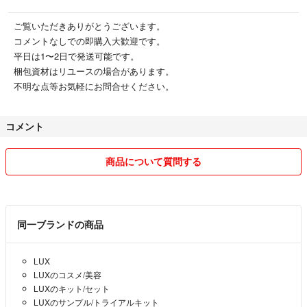
ご覧いただきありがとうございます。
コメントなしでの即購入大歓迎です。
平日は1〜2日で発送可能です。
梱包資材はリユースの場合があります。
不明な点等お気軽にお問合せください。
コメント
商品について質問する
同一ブランドの商品
LUX
LUXのコスメ/美容
LUXのキット/セット
LUXのサンプル/トライアルキット