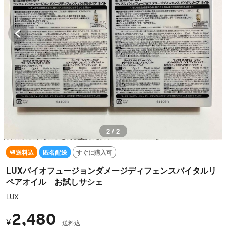
2 / 2
送料込
匿名配送
すぐに購入可
LUXバイオフュージョンダメージディフェンスバイタルリ
ペアオイル お試しサシェ
LUX
2,480
¥
送料込