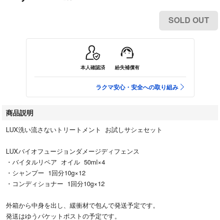
SOLD OUT
本人確認済
紛失補償有
ラクマ安心・安全への取り組み
商品説明
LUX洗い流さないトリートメント お試しサシェセット
LUXバイオフュージョンダメージディフェンス
・バイタルリペア オイル 50ml×4
・シャンプー 1回分10g×12
・コンディショナー 1回分10g×12
外箱から中身を出し、緩衝材で包んで発送予定です。
発送はゆうパケットポストの予定です。