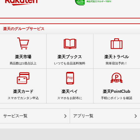
楽天のグループサービス
楽天市場
楽天ブックス
楽天トラベル
商品数は1億点以上
いつでも全品送料無料
簡単宿泊予約！
楽天カード
楽天ペイ
楽天PointClub
スマホでカンタン申込
スマホをお財布に
手軽にポイントを確認
サービス一覧
アプリ一覧