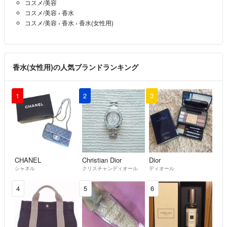
コスメ/美容
値下げ交渉をしていても先に、その価格で落札された方、優先とさせて
コスメ/美容
›
香水
頂きます。
コスメ/美容
›
香水
›
香水(女性用)
商品は基本的に送料込みにさせて頂いていますが、その商品に応じた配
送方法がありますので価格も変えています。着払いを、ご希望の方は配
送方法も含めて、お伝え頂ければ変更致します。
香水(女性用)の人気ブランドランキング
まとめて、ご購入される場合は多少ですがお値引させて頂きたいと思い
ますのでコメント欄にて、お知らせ下さい。
1
2
3
商品に関して輸送中に生じた破損等の保証は出来ません。
こちらも丁寧な対応を心掛けていきたいと思いますので宜しくお願いし
ます<(_ _)>
CHANEL
Christian Dior
Dior
シャネル
クリスチャンディオール
ディオール
2018.4.23 Remi(ˊo̴̶̷̤ ̫ o̴̶̷̤ˋ)☆彡.。
4
5
6