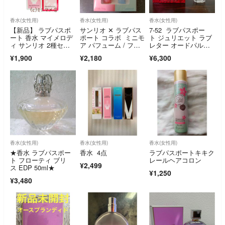
香水(女性用)
香水(女性用)
香水(女性用)
【新品】 ラブパスポ
サンリオ ✕ ラブパス
7-52 ラブパスポー
ート 香水 マイメロデ
ポート コラボ ミニモ
ト ジュリエット ラブ
ィ サンリオ 2種セッ
ア パフューム / フレ
レター オードパルフ
ト
グランス
ァム 40ml
¥1,900
¥2,180
¥6,300
香水(女性用)
香水(女性用)
香水(女性用)
★香水 ラブパスポー
香水 4点
ラブパスポートキキク
ト フローティ ブリ
レールヘアコロン
¥2,499
ス EDP 50ml★
¥1,250
¥3,480