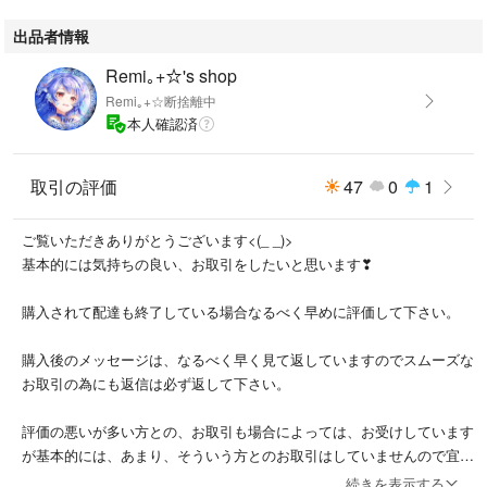
出品者情報
Remi｡+☆'s shop
Remi｡+☆断捨離中
本人確認済
取引の評価
47
0
1
ご覧いただきありがとうございます<(_ _)>
基本的には気持ちの良い、お取引をしたいと思います❣
購入されて配達も終了している場合なるべく早めに評価して下さい。
購入後のメッセージは、なるべく早く見て返していますのでスムーズな
お取引の為にも返信は必ず返して下さい。
評価の悪いが多い方との、お取引も場合によっては、お受けしています
が基本的には、あまり、そういう方とのお取引はしていませんので宜し
くお願いします。
続きを表示する