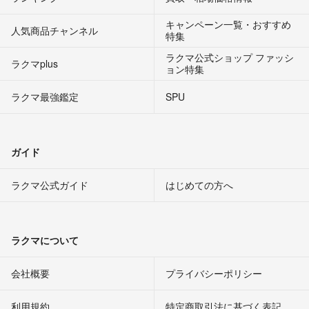
キャンペーン一覧・おすすめ
人気商品チャンネル
特集
ラクマ公式ショップ ファッシ
ラクマplus
ョン特集
ラクマ最強鑑定
SPU
ガイド
ラクマ公式ガイド
はじめての方へ
ラクマについて
会社概要
プライバシーポリシー
利用規約
特定商取引法に基づく表記