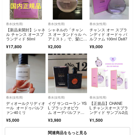
香水(女性用)
香水(女性用)
香水(女性用)
【新品未開封】シャネ
シャネルの「チャン
チャンス オー スプラ
ル チャンス オースプ
ス オー タンドゥル ヘ
ンディド オードゥ パ
ランディド 50ml
アミスト」で、髪にフ
ルファム 100ml Ds87
ローラル フルーティ
¥17,800
¥2,000
¥9,000
の繊細な香りをまとわ
せることができます。
香水(女性用)
香水(女性用)
香水(女性用)
ディオールクリディオ
イヴ サンローラン YS
【正規品】CHANE
ール オードゥパルフ
L ブラックオピウ
L チャンスオースプラ
ァン40ミリ
ム オーデパルファ
ンディド サンプル2点
ム 7.5ml新品未使用国
¥5,000
¥3,980
¥1,500
内正規品
関連商品をもっと見る