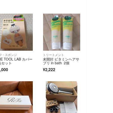
フ・スポンジ
トリートメント
HE TOOL LAB カバー
未開封 ビタミンヘアサ
点セット
プリ in bath 2個
,000
¥2,222