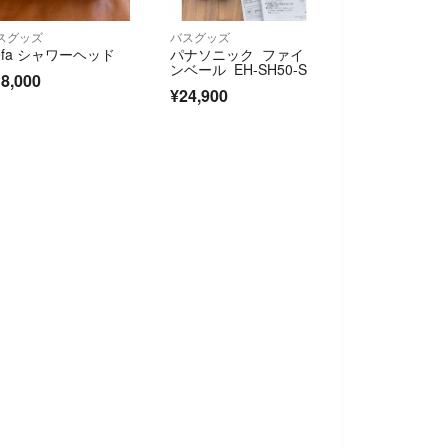
スグッズ
バスグッズ
efa シャワーヘッド
パナソニック ファイ
ンベール EH-SH50-S
8,000
¥24,900