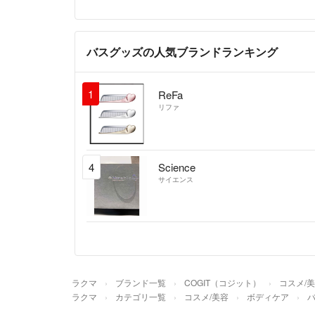
バスグッズの人気ブランドランキング
1
ReFa
リファ
4
Science
サイエンス
ラクマ
ブランド一覧
COGIT（コジット）
コスメ/
ラクマ
カテゴリ一覧
コスメ/美容
ボディケア