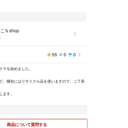
's shop
ーこ
55
0
0
クマを始めました。
ど、梱包にはリサイクル品を使いますので、ご了承
します。
商品について質問する