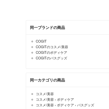
同一ブランドの商品
COGIT
COGITのコスメ/美容
COGITのボディケア
COGITのバスグッズ
同一カテゴリの商品
コスメ/美容
コスメ/美容
›
ボディケア
コスメ/美容
›
ボディケア
›
バスグッズ