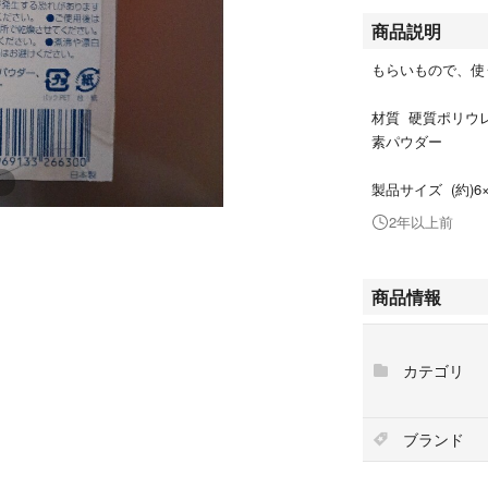
商品説明
もらいもので、使
材質 硬質ポリウ
素パウダー
製品サイズ (約)6×
2年以上前
商品情報
カテゴリ
ブランド