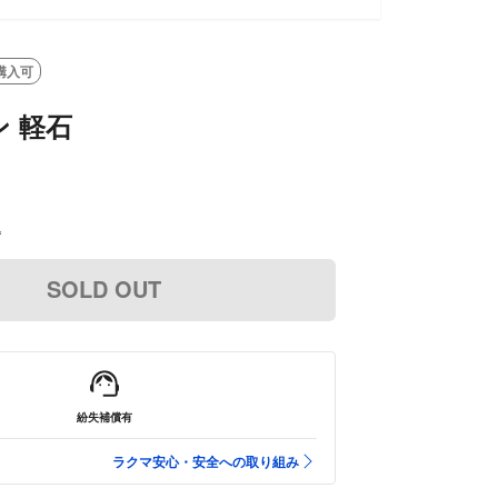
購入可
 軽石
込
SOLD OUT
紛失補償有
ラクマ安心・安全への取り組み