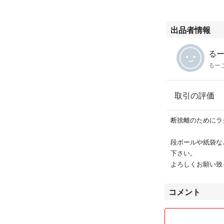
出品者情報
るーこ
る
取引の評価
断捨離のためにラ
段ボールや紙袋な
下さい。
よろしくお願い致
コメント