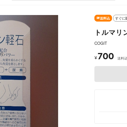
SOLD OUT
送料込
すぐに
トルマリン
COGIT
700
¥
送料