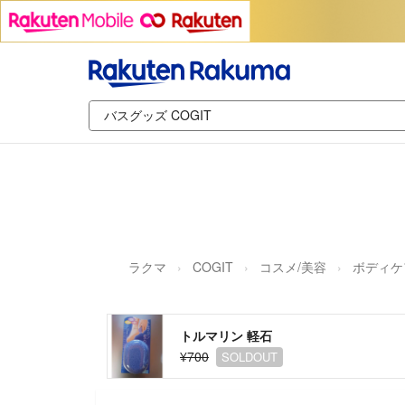
ラクマ
COGIT
コスメ/美容
ボディケ
トルマリン 軽石
¥700
SOLDOUT