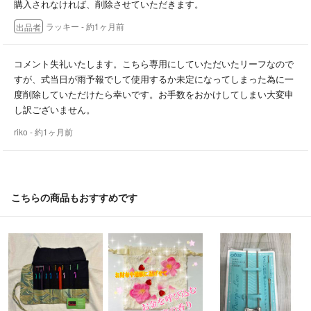
購入されなければ、削除させていただきます。
ラッキー
- 約1ヶ月前
出品者
コメント失礼いたします。こちら専用にしていただいたリーフなので
すが、式当日が雨予報でして使用するか未定になってしまった為に一
度削除していただけたら幸いです。お手数をおかけしてしまい大変申
し訳ございません。
riko
- 約1ヶ月前
こちらの商品もおすすめです