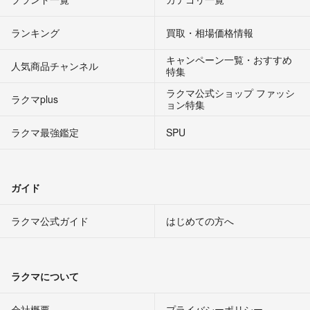
ランキング
買取・相場価格情報
キャンペーン一覧・おすすめ
人気商品チャンネル
特集
ラクマ公式ショップ ファッシ
ラクマplus
ョン特集
ラクマ最強鑑定
SPU
ガイド
ラクマ公式ガイド
はじめての方へ
ラクマについて
会社概要
プライバシーポリシー