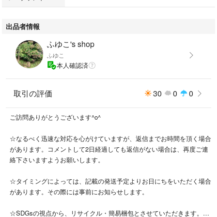
出品者情報
ふゆこ's shop
ふゆこ
本人確認済
取引の評価
30
0
0
ご訪問ありがとうございます^o^
☆なるべく迅速な対応を心がけていますが、返信までお時間を頂く場合
があります。コメントして2日経過しても返信がない場合は、再度ご連
絡下さいますようお願いします。
☆タイミングによっては、記載の発送予定よりお日にちをいただく場合
があります。その際には事前にお知らせします。
☆SDGsの視点から、リサイクル・簡易梱包とさせていただきます。