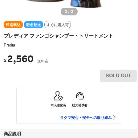
2 / 2
送料込
匿名配送
すぐに購入可
プレディア ファンゴシャンプー・トリートメント
Predia
2,560
¥
送料込
SOLD OUT
本人確認済
紛失補償有
ラクマ安心・安全への取り組み
商品説明