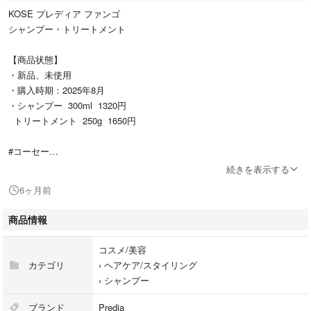
KOSE プレディア ファンゴ
シャンプー・トリートメント
【商品状態】
・新品、未使用
・購入時期：2025年8月
・シャンプー 300ml 1320円
トリートメント 250g 1650円
#コーセー
#コスメ/美容
続きを表示する
#ヘアケア/スタイリング
6ヶ月前
#シャンプー
#トリートメント
商品情報
コスメ/美容
カテゴリ
›
ヘアケア/スタイリング
›
シャンプー
ブランド
Predia