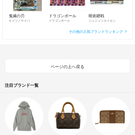
鬼滅の刃
ドラゴンボール
呪術廻戦
キメツノヤイバ
ドラゴンボール
ジュジュツカイセン
その他の人気ブランドランキング
ページの上へ戻る
注目ブランド一覧