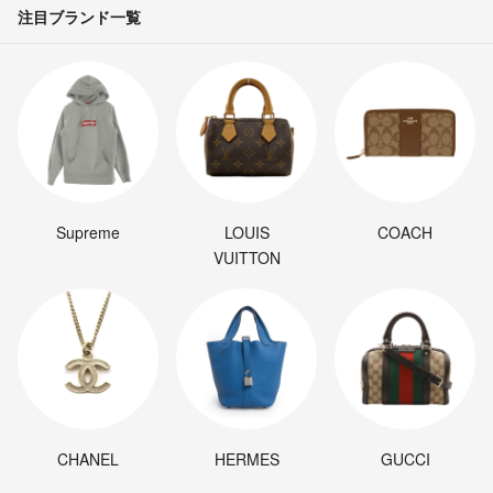
注目ブランド一覧
Supreme
LOUIS
COACH
VUITTON
CHANEL
HERMES
GUCCI