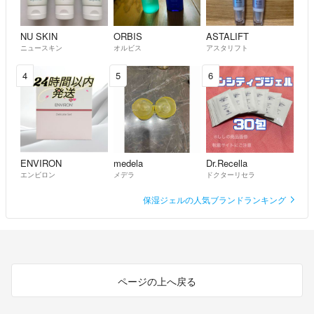
NU SKIN
ORBIS
ASTALIFT
ニュースキン
オルビス
アスタリフト
4
5
6
ENVIRON
medela
Dr.Recella
エンビロン
メデラ
ドクターリセラ
保湿ジェルの人気ブランドランキング
ページの上へ戻る