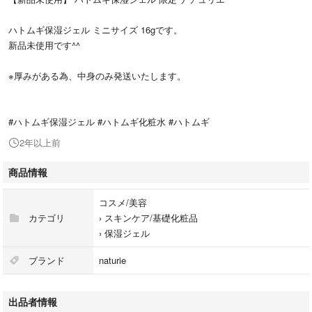
ハトムギ保湿ジェル ミニサイズ 16gです。
新品未使用です^^
※厚みがある為、中身のみ発送いたします。
#ハトムギ保湿ジェル #ハトムギ化粧水 #ハトムギ
2年以上前
商品情報
コスメ/美容
カテゴリ
›
スキンケア/基礎化粧品
›
保湿ジェル
ブランド
naturie
出品者情報