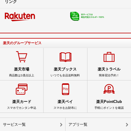
リンク
楽天のグループサービス
楽天市場
楽天ブックス
楽天トラベル
商品数は1億点以上
いつでも全品送料無料
簡単宿泊予約！
楽天カード
楽天ペイ
楽天PointClub
スマホでカンタン申込
スマホをお財布に
手軽にポイントを確認
サービス一覧
アプリ一覧