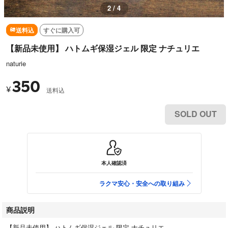
3 / 4
送料込
すぐに購入可
【新品未使用】 ハトムギ保湿ジェル 限定 ナチュリエ
naturie
350
¥
送料込
SOLD OUT
本人確認済
ラクマ安心・安全への取り組み
商品説明
【新品未使用】 ハトムギ保湿ジェル 限定 ナチュリエ