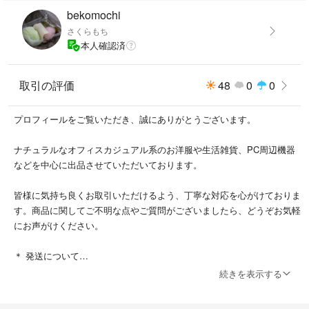
bekomochi
さくらもち
本人確認済
取引の評価
48
0
0
プロフィールをご覧いただき、誠にありがとうございます。
ナチュラルなオフィスカジュアル系のお洋服や生活雑貨、PC周辺機器
などを中心に出品させていただいております。
皆様に気持ち良くお取引いただけるよう、丁寧な対応を心がけておりま
す。商品に関してご不明な点やご質問がございましたら、どうぞお気軽
にお声がけください。
＊ 発送について
ご購入いただいた商品は、2〜3日以内の発送を徹底しております。北
続きを表示する
海道からの発送となるため、お手元に届くまで少しお時間をいただく場
合がございますが、何卒ご了承ください。