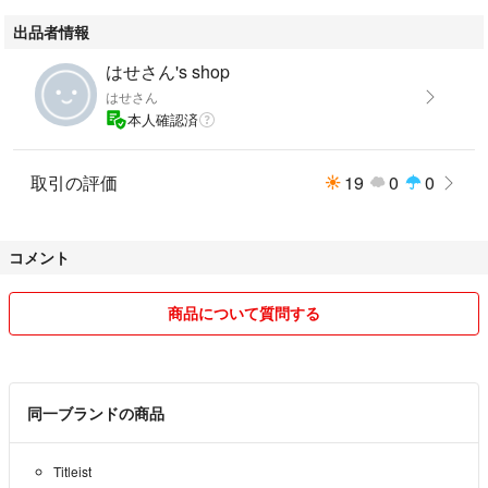
出品者情報
はせさん's shop
はせさん
本人確認済
取引の評価
19
0
0
コメント
商品について質問する
同一ブランドの商品
Titleist