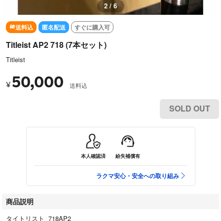
3 / 6
送料込
匿名配送
すぐに購入可
Titleist AP2 718 (7本セット)
Titleist
50,000
¥
送料込
SOLD OUT
本人確認済
紛失補償有
ラクマ安心・安全への取り組み
商品説明
タイトリスト 718AP2