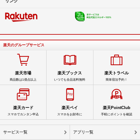
リンク
楽天のグループサービス
楽天市場
楽天ブックス
楽天トラベル
商品数は1億点以上
いつでも全品送料無料
簡単宿泊予約！
楽天カード
楽天ペイ
楽天PointClub
スマホでカンタン申込
スマホをお財布に
手軽にポイントを確認
サービス一覧
アプリ一覧