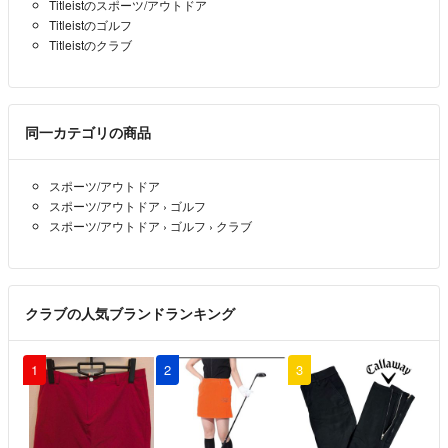
Titleistのスポーツ/アウトドア
Titleistのゴルフ
Titleistのクラブ
同一カテゴリの商品
スポーツ/アウトドア
スポーツ/アウトドア
›
ゴルフ
スポーツ/アウトドア
›
ゴルフ
›
クラブ
クラブの人気ブランドランキング
1
2
3