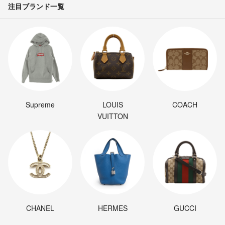
注目ブランド一覧
Supreme
LOUIS
COACH
VUITTON
CHANEL
HERMES
GUCCI