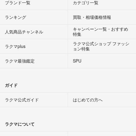
ブランド一覧
カテゴリ一覧
ランキング
買取・相場価格情報
キャンペーン一覧・おすすめ
人気商品チャンネル
特集
ラクマ公式ショップ ファッシ
ラクマplus
ョン特集
ラクマ最強鑑定
SPU
ガイド
ラクマ公式ガイド
はじめての方へ
ラクマについて