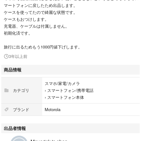
マートフォンに戻したため出品します。
ケースを使ってたので綺麗な状態です。
ケースもおつけします。
充電器、ケーブルは付属しません。
初期化済です。
旅行に出るためもう1000円値下げします。
3年以上前
商品情報
スマホ/家電/カメラ
カテゴリ
›
スマートフォン/携帯電話
›
スマートフォン本体
ブランド
Motorola
出品者情報