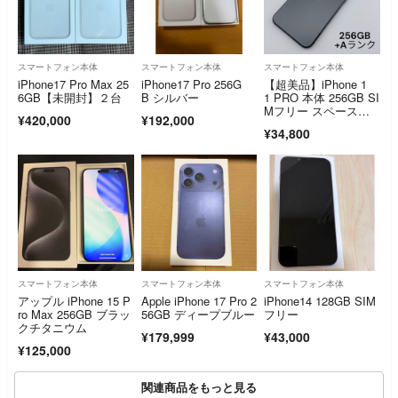
スマートフォン本体
スマートフォン本体
スマートフォン本体
iPhone17 Pro Max 25
iPhone17 Pro 256G
【超美品】iPhone 1
6GB【未開封】２台
B シルバー
1 PRO 本体 256GB SI
Mフリー スペースグ
¥420,000
¥192,000
レー
¥34,800
スマートフォン本体
スマートフォン本体
スマートフォン本体
アップル iPhone 15 P
Apple iPhone 17 Pro 2
iPhone14 128GB SIM
ro Max 256GB ブラッ
56GB ディープブルー
フリー
クチタニウム
¥179,999
¥43,000
¥125,000
関連商品をもっと見る