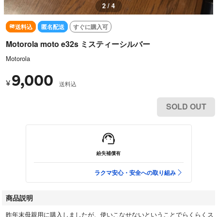
2 / 4
送料込
匿名配送
すぐに購入可
Motorola moto e32s ミスティーシルバー
Motorola
9,000
¥
送料込
SOLD OUT
紛失補償有
ラクマ安心・安全への取り組み
商品説明
昨年末母親用に購入しましたが、使いこなせないということでらくらくス