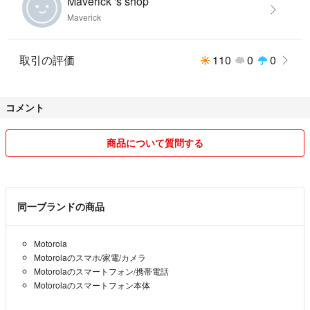
Maverick 's shop
Maverick
取引の評価
110
0
0
コメント
商品について質問する
同一ブランドの商品
Motorola
Motorolaのスマホ/家電/カメラ
Motorolaのスマートフォン/携帯電話
Motorolaのスマートフォン本体