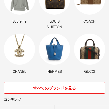
Supreme
LOUIS
COACH
VUITTON
CHANEL
HERMES
GUCCI
すべてのブランドを見る
コンテンツ