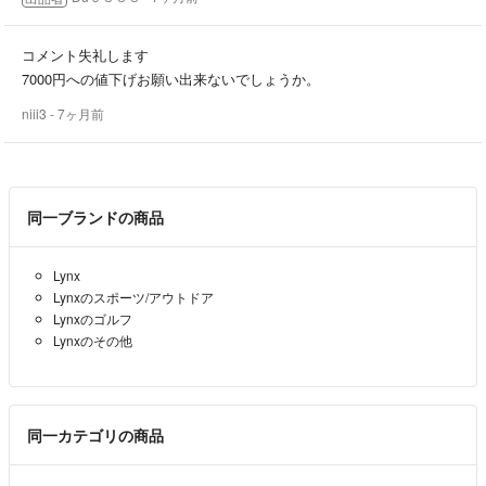
コメント失礼します
7000円への値下げお願い出来ないでしょうか。
niii3
- 7ヶ月前
同一ブランドの商品
Lynx
Lynxのスポーツ/アウトドア
Lynxのゴルフ
Lynxのその他
同一カテゴリの商品