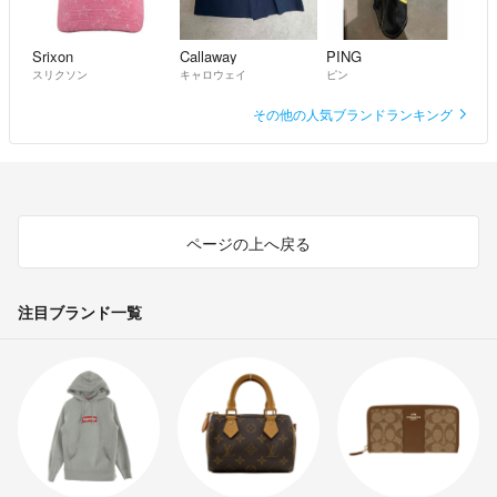
Srixon
Callaway
PING
スリクソン
キャロウェイ
ピン
その他の人気ブランドランキング
ページの上へ戻る
注目ブランド一覧