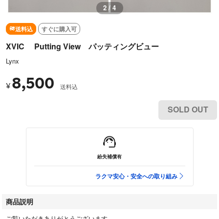
2 / 4
送料込
すぐに購入可
XVIC Putting View パッティングビュー
Lynx
8,500
¥
送料込
SOLD OUT
紛失補償有
ラクマ安心・安全への取り組み
商品説明
ご覧いただきありがとうございます。