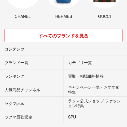
CHANEL
HERMES
GUCCI
すべてのブランドを見る
コンテンツ
ブランド一覧
カテゴリ一覧
ランキング
買取・相場価格情報
キャンペーン一覧・おすすめ
人気商品チャンネル
特集
ラクマ公式ショップ ファッシ
ラクマplus
ョン特集
ラクマ最強鑑定
SPU