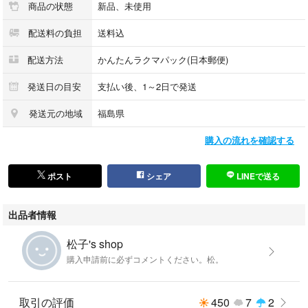
商品の状態
新品、未使用
配送料の負担
送料込
配送方法
かんたんラクマパック(日本郵便)
発送日の目安
支払い後、1～2日で発送
発送元の地域
福島県
購入の流れを確認する
ポスト
シェア
LINEで送る
出品者情報
松子's shop
購入申請前に必ずコメントください。松。
取引の評価
450
7
2