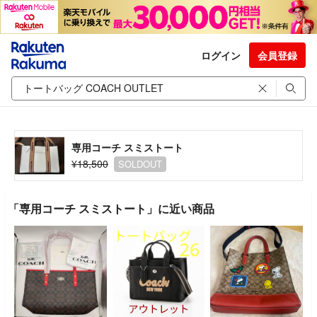
ログイン
会員登録
専用コーチ スミストート
¥18,500
SOLDOUT
「専用コーチ スミストート」に近い商品