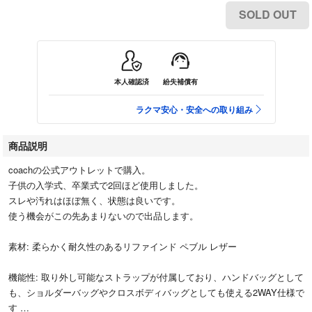
SOLD OUT
本人確認済
紛失補償有
ラクマ安心・安全への取り組み
商品説明
coachの公式アウトレットで購入。
子供の入学式、卒業式で2回ほど使用しました。
スレや汚れはほぼ無く、状態は良いです。
使う機会がこの先あまりないので出品します。
素材: 柔らかく耐久性のあるリファインド ペブル レザー
機能性: 取り外し可能なストラップが付属しており、ハンドバッグとして
も、ショルダーバッグやクロスボディバッグとしても使える2WAY仕様で
す