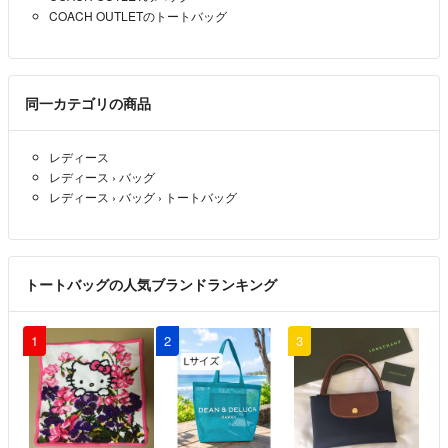
COACH OUTLETのトートバッグ
同一カテゴリの商品
レディース
レディース
›
バッグ
レディース
›
バッグ
›
トートバッグ
トートバッグの人気ブランドランキング
1
2
3