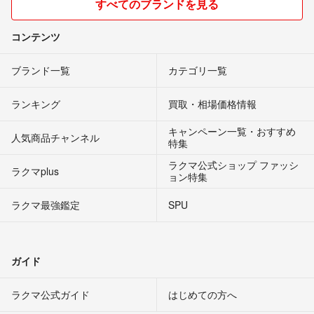
すべてのブランドを見る
コンテンツ
ブランド一覧
カテゴリ一覧
ランキング
買取・相場価格情報
キャンペーン一覧・おすすめ
人気商品チャンネル
特集
ラクマ公式ショップ ファッシ
ラクマplus
ョン特集
ラクマ最強鑑定
SPU
ガイド
ラクマ公式ガイド
はじめての方へ