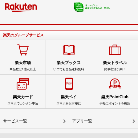
楽天のグループサービス
楽天市場
楽天ブックス
楽天トラベル
商品数は1億点以上
いつでも全品送料無料
簡単宿泊予約！
楽天カード
楽天ペイ
楽天PointClub
スマホでカンタン申込
スマホをお財布に
手軽にポイントを確認
サービス一覧
アプリ一覧