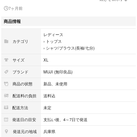
7ヶ月前
商品情報
レディース
カテゴリ
›
トップス
›
シャツ/ブラウス(長袖/七分)
サイズ
XL
ブランド
MUJI (無印良品)
商品の状態
新品、未使用
配送料の負担
送料込
配送方法
未定
発送日の目安
支払い後、4～7日で発送
発送元の地域
兵庫県