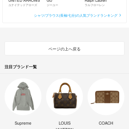
UNITED ARROWS
GU
Ralph Lauren
ユナイテッドアローズ
ジーユー
ラルフローレン
シャツ/ブラウス(長袖/七分)の人気ブランドランキング
ページの上へ戻る
注目ブランド一覧
Supreme
LOUIS
COACH