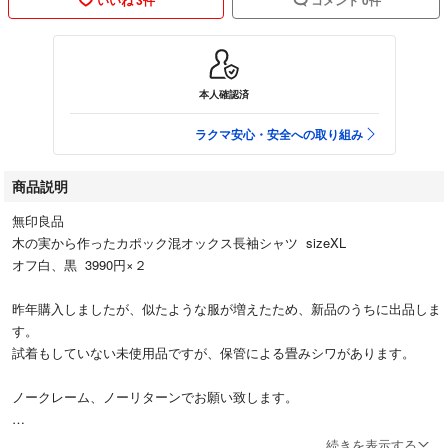
本人確認済
ラクマ安心・安全への取り組み
商品説明
無印良品
木の実から作ったカポック混オックス長袖シャツ sizeXL
オフ白、黒 3990円×２
昨年購入しましたが、似たような服が増えたため、新品のうちに出品しま
す。
試着もしていない未使用品ですが、保管による畳みシワがあります。
ノークレーム、ノーリターンでお願い致します。
#無印 #MUJI #カポック
続きを表示する