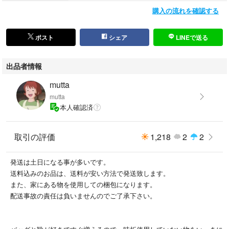
購入の流れを確認する
ポスト
シェア
LINEで送る
出品者情報
mutta
mutta
本人確認済
取引の評価
1,218
2
2
発送は土日になる事が多いです。
送料込みのお品は、送料が安い方法で発送致します。
また、家にある物を使用しての梱包になります。
配送事故の責任は負いませんのでご了承下さい。