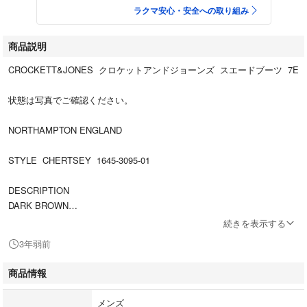
ラクマ安心・安全への取り組み
商品説明
CROCKETT&JONES クロケットアンドジョーンズ スエードブーツ 7E
状態は写真でご確認ください。
NORTHAMPTON ENGLAND
STYLE CHERTSEY 1645-3095-01
DESCRIPTION
DARK BROWN
SUEDE
続きを表示する
LEATHER SOLE
3年弱前
LAST 224
商品情報
SIZE 7 E
メンズ