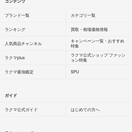
コンテンツ
ブランド一覧
カテゴリ一覧
ランキング
買取・相場価格情報
キャンペーン一覧・おすすめ
人気商品チャンネル
特集
ラクマ公式ショップ ファッシ
ラクマplus
ョン特集
ラクマ最強鑑定
SPU
ガイド
ラクマ公式ガイド
はじめての方へ