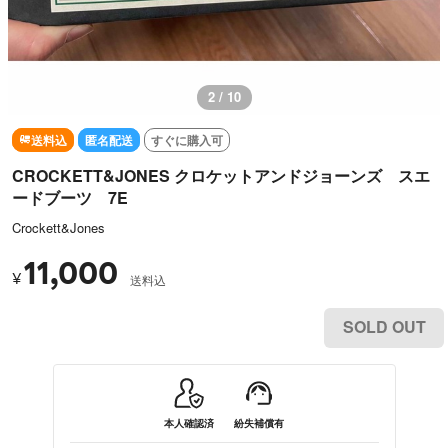
3 / 10
送料込
匿名配送
すぐに購入可
CROCKETT&JONES クロケットアンドジョーンズ スエ
ードブーツ 7E
Crockett&Jones
11,000
¥
送料込
SOLD OUT
本人確認済
紛失補償有