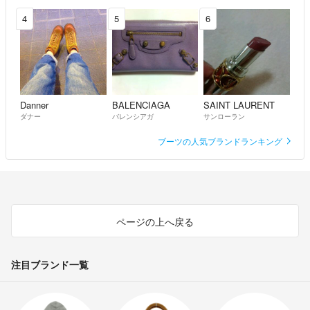
4
5
6
Danner
BALENCIAGA
SAINT LAURENT
ダナー
バレンシアガ
サンローラン
ブーツの人気ブランドランキング
ページの上へ戻る
注目ブランド一覧