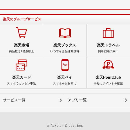
楽天のグループサービス
楽天市場
楽天ブックス
楽天トラベル
商品数は1億点以上
いつでも全品送料無料
簡単宿泊予約！
楽天カード
楽天ペイ
楽天PointClub
スマホでカンタン申込
スマホをお財布に
手軽にポイントを確認
サービス一覧
アプリ一覧
© Rakuten Group, Inc.