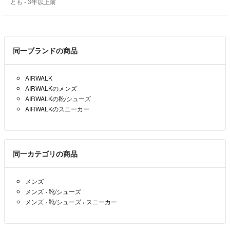
とも
- 3年以上前
同一ブランドの商品
AIRWALK
AIRWALKのメンズ
AIRWALKの靴/シューズ
AIRWALKのスニーカー
同一カテゴリの商品
メンズ
メンズ
›
靴/シューズ
メンズ
›
靴/シューズ
›
スニーカー