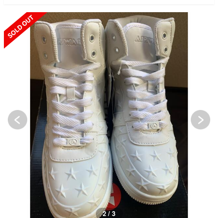
SOLD OUT
2 / 3