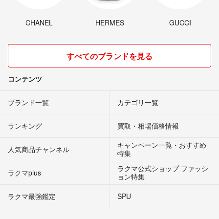
CHANEL
HERMES
GUCCI
すべてのブランドを見る
コンテンツ
ブランド一覧
カテゴリ一覧
ランキング
買取・相場価格情報
キャンペーン一覧・おすすめ
人気商品チャンネル
特集
ラクマ公式ショップ ファッシ
ラクマplus
ョン特集
ラクマ最強鑑定
SPU