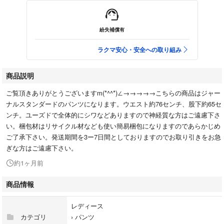
紛失補償有
ラクマ安心・安全への取り組み
商品説明
ご覧頂きありがとうございますm(*^^*)∠→→→→→こちらの商品はジャー
ナルスタンダードのパンツになります。ウエスト約76センチ、股下約65セ
ンチ。ユーズドで全体的にシワなどありますので神経質な方はご遠慮下さ
い。梱包材はリサイクル材なども使い簡易梱包になりますのであらかじめ
ご了承下さい。発送期間を3ー7日間としておりますのでお取り引きをお急
ぎな方はご遠慮下さい。
約1ヶ月前
商品情報
レディース
カテゴリ
›
パンツ