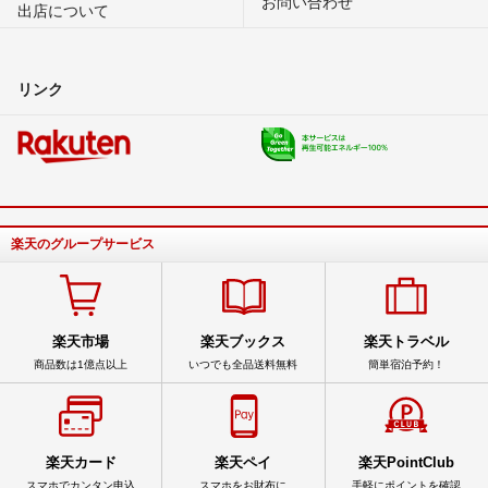
お問い合わせ
出店について
リンク
楽天のグループサービス
楽天市場
楽天ブックス
楽天トラベル
商品数は1億点以上
いつでも全品送料無料
簡単宿泊予約！
楽天カード
楽天ペイ
楽天PointClub
スマホでカンタン申込
スマホをお財布に
手軽にポイントを確認