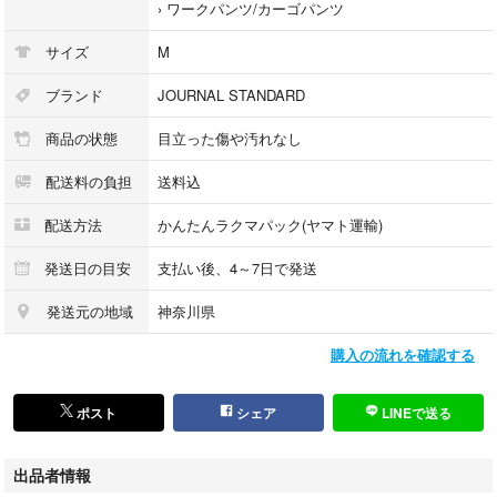
›
ワークパンツ/カーゴパンツ
サイズ
M
ブランド
JOURNAL STANDARD
商品の状態
目立った傷や汚れなし
配送料の負担
送料込
配送方法
かんたんラクマパック(ヤマト運輸)
発送日の目安
支払い後、4～7日で発送
発送元の地域
神奈川県
購入の流れを確認する
ポスト
シェア
LINEで送る
出品者情報