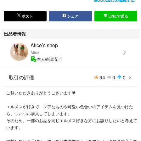
ポスト
シェア
LINEで送る
出品者情報
Alice’s shop
Alice
本人確認済
取引の評価
94
0
0
ご覧いただきありがとうございます💗
エルメスが好きで、レアなものや可愛い色合いのアイテムを見つけた
ら、ついつい購入してしまいます。
そのため、一部のお品を同じエルメス好きな方にお譲りしたいと考えて
います。