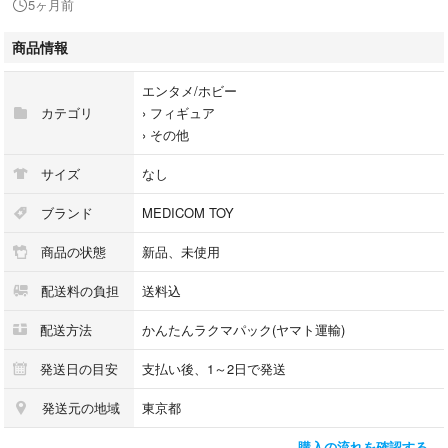
5ヶ月前
上記ご了承の上ご購入をお願い致します。
商品情報
エンタメ/ホビー
カテゴリ
›
フィギュア
›
その他
サイズ
なし
ブランド
MEDICOM TOY
商品の状態
新品、未使用
配送料の負担
送料込
配送方法
かんたんラクマパック(ヤマト運輸)
発送日の目安
支払い後、1～2日で発送
発送元の地域
東京都
購入の流れを確認する