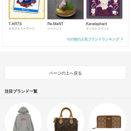
T-ARTS
Re-MeNT
Kenelephant
タカラトミーアーツ
リーメント
ケンエレファント
その他の人気ブランドランキング
ページの上へ戻る
注目ブランド一覧