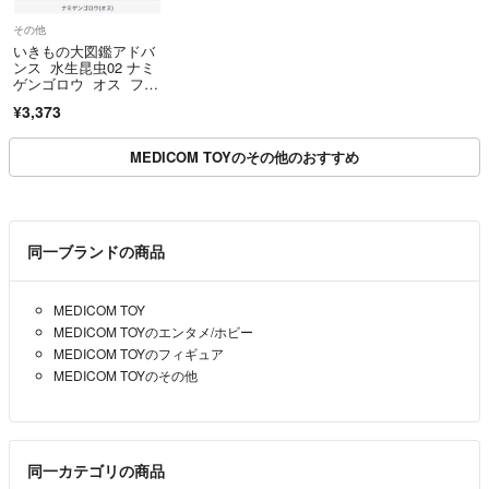
その他
いきもの大図鑑アドバ
ンス 水生昆虫02 ナミ
ゲンゴロウ オス フィ
ギュア 生き物大図
¥3,373
鑑 ガシャポン
MEDICOM TOYのその他のおすすめ
同一ブランドの商品
MEDICOM TOY
MEDICOM TOYのエンタメ/ホビー
MEDICOM TOYのフィギュア
MEDICOM TOYのその他
同一カテゴリの商品