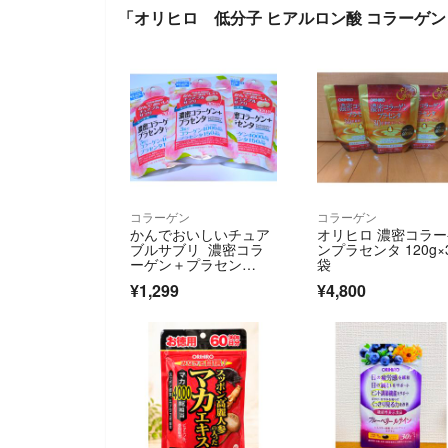
「オリヒロ 低分子 ヒアルロン酸 コラーゲン 1
コラーゲン
コラーゲン
かんでおいしいチュア
オリヒロ 濃密コラ
ブルサブリ 濃密コラ
ンプラセンタ 120g×
ーゲン＋プラセン
袋
タ ピーチ味 3袋
¥1,299
¥4,800