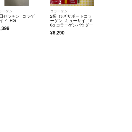
ラーゲン
コラーゲン
田ゼラチン コラゲ
2袋 ひざサポートコラ
イド HG
ーゲン キューサイ 15
0g コラーゲンパウダー
,399
¥6,290