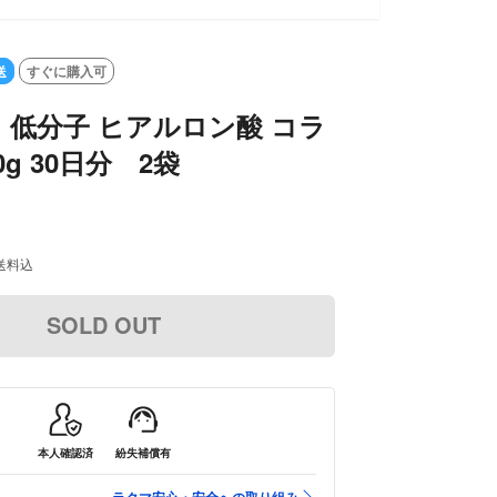
送
すぐに購入可
低分子 ヒアルロン酸 コラ
0g 30日分 2袋
送料込
SOLD OUT
本人確認済
紛失補償有