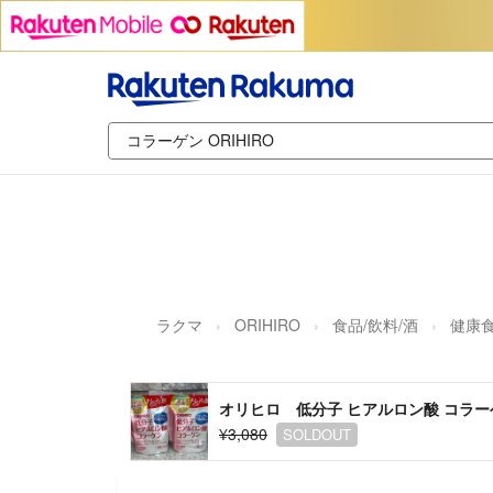
ラクマ
ORIHIRO
食品/飲料/酒
健康
オリヒロ 低分子 ヒアルロン酸 コラーゲン
¥3,080
SOLDOUT