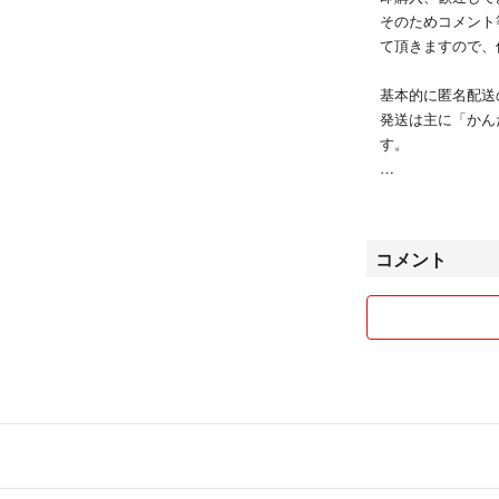
そのためコメント
て頂きますので、
基本的に匿名配送
発送は主に「かん
す。
喫煙者なし
ペットなし
コメント