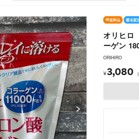
SOLD OUT
送料込
匿名配
オリヒロ 
ーゲン 18
ORIHIRO
3,080
¥