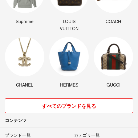
Supreme
LOUIS
COACH
VUITTON
CHANEL
HERMES
GUCCI
すべてのブランドを見る
コンテンツ
ブランド一覧
カテゴリ一覧