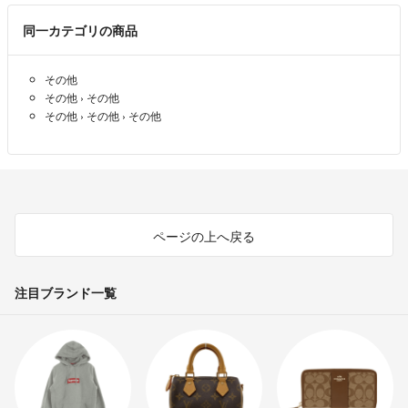
同一カテゴリの商品
夜分に失礼します。
こちらの購入を検討してますが、まだ残っていますか？
その他
monde
- 4年以上前
その他
›
その他
その他
›
その他
›
その他
教えていただきありがとうございます！サイズがまだ分からず検討い
たします^_^
ねこちゃん
- 4年以上前
ねこちゃんさん
ページの上へ戻る
コメントありがとうございます。
バンド部分のパーツですね？？
注目ブランド一覧
残念ながら残っていません💦
なつなみ
- 4年以上前
出品者
こんにちは！失礼いたします(_ _)外したコマは残っていますか^_^
ねこちゃん
- 4年以上前