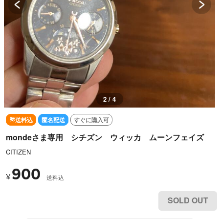
2 / 4
送料込
匿名配送
すぐに購入可
mondeさま専用 シチズン ウィッカ ムーンフェイズ
CITIZEN
900
¥
送料込
SOLD OUT