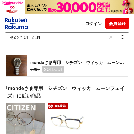
ログイン
会員登録
mondeさま専用 シチズン ウィッカ ムーンフェイズ
¥900
SOLDOUT
「mondeさま専用 シチズン ウィッカ ムーンフェイ
ズ」に近い商品
3%還元