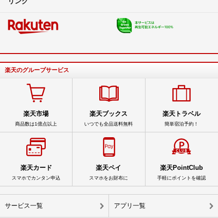
リンク
楽天のグループサービス
楽天市場
楽天ブックス
楽天トラベル
商品数は1億点以上
いつでも全品送料無料
簡単宿泊予約！
楽天カード
楽天ペイ
楽天PointClub
スマホでカンタン申込
スマホをお財布に
手軽にポイントを確認
サービス一覧
アプリ一覧