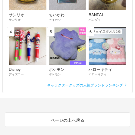
サンリオ
ちいかわ
BANDAI
サンリオ
チイカワ
バンダイ
4
5
6
Disney
ポケモン
ハローキティ
ディズニー
ポケモン
ハローキティ
キャラクターグッズの人気ブランドランキング
ページの上へ戻る