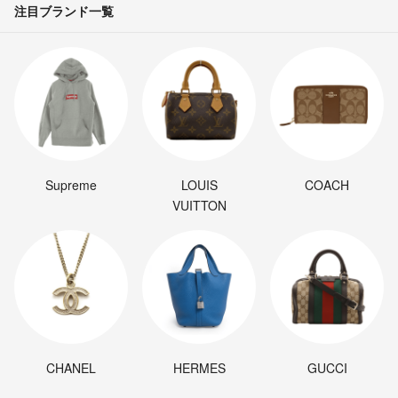
注目ブランド一覧
Supreme
LOUIS
COACH
VUITTON
CHANEL
HERMES
GUCCI