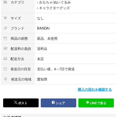
カテゴリ
›
おもちゃ/ぬいぐるみ
›
キャラクターグッズ
サイズ
なし
ブランド
BANDAI
商品の状態
新品、未使用
配送料の負担
送料込
配送方法
未定
発送日の目安
支払い後、4～7日で発送
発送元の地域
愛知県
購入の流れを確認する
ポスト
シェア
LINEで送る