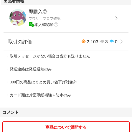
出品者情報
即購入◎
フワリ プロフ確認
本人確認済
取引の評価
2,103
3
0
・取引メッセージがない場合は当方も送りません
・発送連絡は発送通知のみ
・300円の商品はまとめ買い値下げ対象外
・カード類は片面厚紙補強＋防水のみ
コメント
商品について質問する