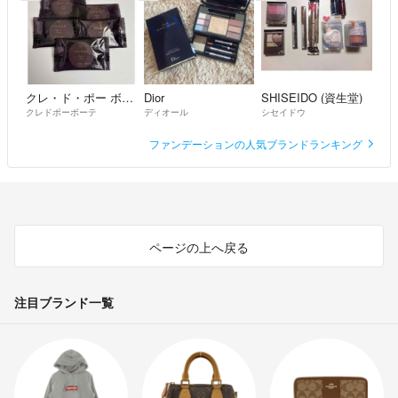
クレ・ド・ポー ボーテ
Dior
SHISEIDO (資生堂)
クレドポーボーテ
ディオール
シセイドウ
ファンデーションの人気ブランドランキング
ページの上へ戻る
注目ブランド一覧