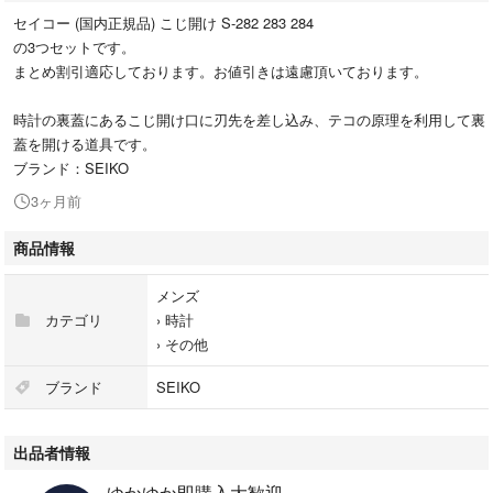
セイコー (国内正規品) こじ開け S-282 283 284
の3つセットです。
まとめ割引適応しております。お値引きは遠慮頂いております。
時計の裏蓋にあるこじ開け口に刃先を差し込み、テコの原理を利用して裏
蓋を開ける道具です。
ブランド：SEIKO
3ヶ月前
商品情報
メンズ
カテゴリ
›
時計
›
その他
ブランド
SEIKO
出品者情報
ゆかゆか即購入大歓迎