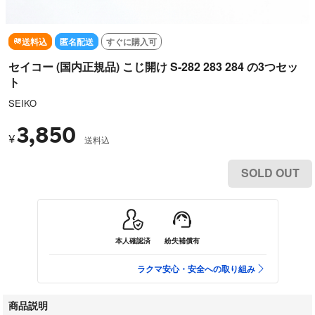
送料込
匿名配送
すぐに購入可
セイコー (国内正規品) こじ開け S-282 283 284 の3つセッ
ト
SEIKO
3,850
¥
送料込
SOLD OUT
本人確認済
紛失補償有
ラクマ安心・安全への取り組み
商品説明