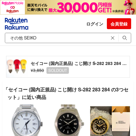
ログイン
会員登録
セイコー (国内正規品) こじ開け S-282 283 284 の3つセット
¥3,850
SOLDOUT
「セイコー (国内正規品) こじ開け S-282 283 284 の3つセ
ット」に近い商品