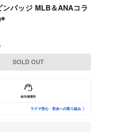
ピンバッジ MLB＆ANAコラ
※
込
SOLD OUT
紛失補償有
ラクマ安心・安全への取り組み