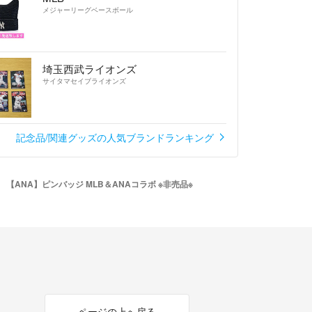
メジャーリーグベースボール
埼玉西武ライオンズ
サイタマセイブライオンズ
記念品/関連グッズの人気ブランドランキング
【ANA】ピンバッジ MLB＆ANAコラボ ※非売品※
ページの上へ戻る