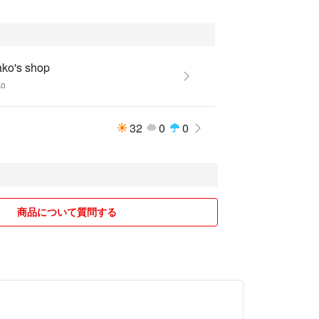
ako's shop
ko
32
0
0
商品について質問する