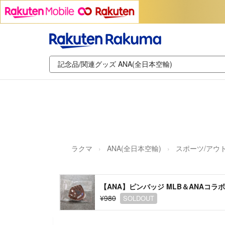
ラクマ
ANA(全日本空輸)
スポーツ/アウ
【ANA】ピンバッジ MLB＆ANAコラボ
¥980
SOLDOUT