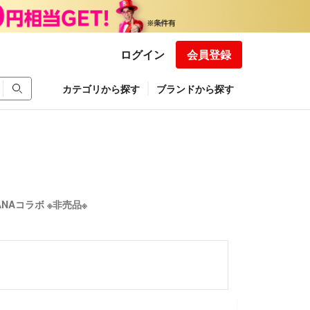
ログイン
会員登録
カテゴリから探す
ブランドから探す
NAコラボ ※非売品※