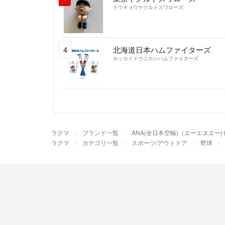
トウキョウヤクルトスワローズ
4
北海道日本ハムファイターズ
ホッカイドウニホンハムファイターズ
ラクマ
ブランド一覧
ANA(全日本空輸)（エーエヌエー
ラクマ
カテゴリ一覧
スポーツ/アウトドア
野球