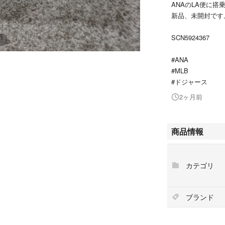
ANAのLA便に
新品、未開封です
SCN5924367
#ANA
#MLB
#ドジャース
2ヶ月前
商品情報
カテゴリ
ブランド