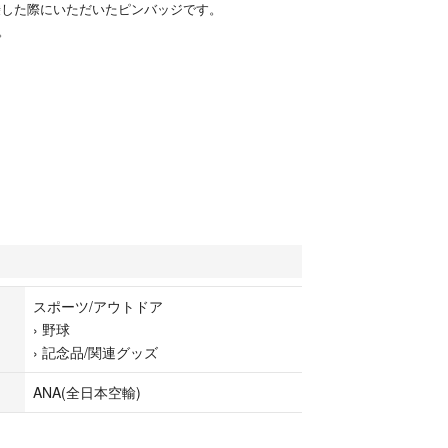
搭乗した際にいただいたピンバッジです。
。
スポーツ/アウトドア
›
野球
›
記念品/関連グッズ
ANA(全日本空輸)