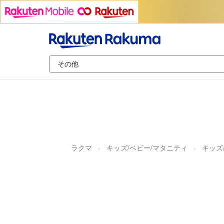
ラクマ
キッズ/ベビー/マタニティ
キッズ