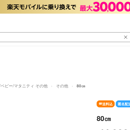
/ベビー/マタニティ その他
その他
80㎝
送料込
匿名配
80㎝