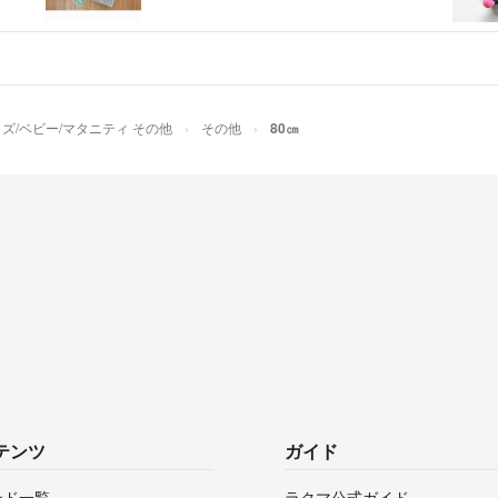
ズ/ベビー/マタニティ その他
その他
80㎝
テンツ
ガイド
ンド一覧
ラクマ公式ガイド