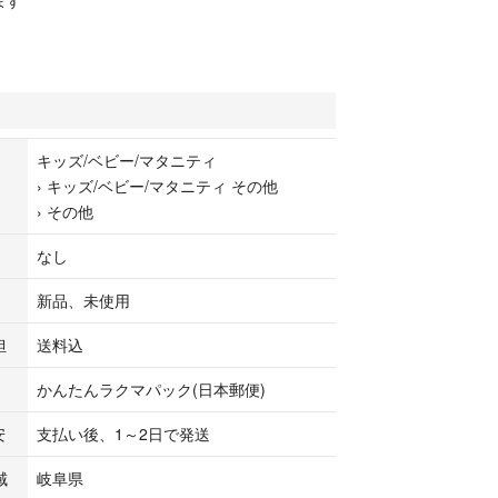
ます
キッズ/ベビー/マタニティ
›
キッズ/ベビー/マタニティ その他
›
その他
なし
新品、未使用
担
送料込
かんたんラクマパック(日本郵便)
安
支払い後、1～2日で発送
域
岐阜県