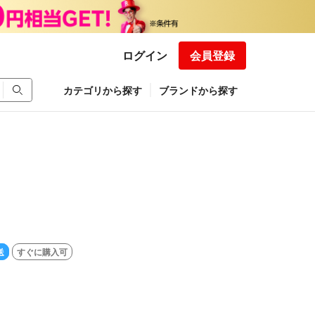
ログイン
会員登録
カテゴリから探す
ブランドから探す
送
すぐに購入可