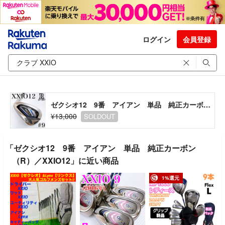
ログイン
会員登録
ゼクシオ12 9番 アイアン 単品 純正カーボン（R）／XXIO12
¥13,000
SOLDOUT
「ゼクシオ12 9番 アイアン 単品 純正カーボン
（R）／XXIO12」に近い商品
1%還元