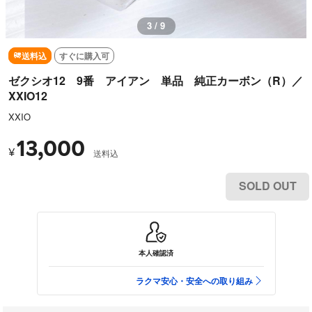
3 / 9
送料込
すぐに購入可
ゼクシオ12 9番 アイアン 単品 純正カーボン（R）／
XXIO12
XXIO
13,000
¥
送料込
SOLD OUT
本人確認済
ラクマ安心・安全への取り組み