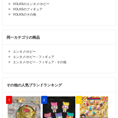
VOLKSのエンタメ/ホビー
VOLKSのフィギュア
VOLKSのその他
同一カテゴリの商品
エンタメ/ホビー
エンタメ/ホビー
›
フィギュア
エンタメ/ホビー
›
フィギュア
›
その他
その他の人気ブランドランキング
1
2
3