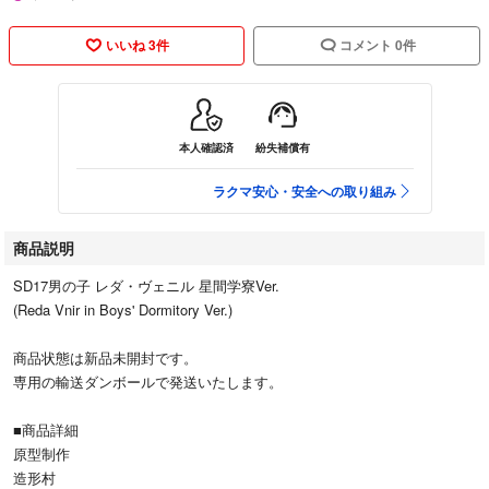
いいね 3件
コメント 0件
本人確認済
紛失補償有
ラクマ安心・安全への取り組み
商品説明
SD17男の子 レダ・ヴェニル 星間学寮Ver.
(Reda Vnir in Boys' Dormitory Ver.)
商品状態は新品未開封です。
専用の輸送ダンボールで発送いたします。
■商品詳細
原型制作
造形村