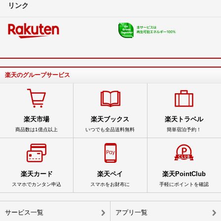
リンク
楽天のグループサービス
楽天市場
楽天ブックス
楽天トラベル
商品数は1億点以上
いつでも全品送料無料
簡単宿泊予約！
楽天カード
楽天ペイ
楽天PointClub
スマホでカンタン申込
スマホをお財布に
手軽にポイントを確認
サービス一覧
アプリ一覧