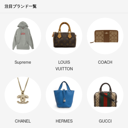
注目ブランド一覧
Supreme
LOUIS
COACH
VUITTON
CHANEL
HERMES
GUCCI