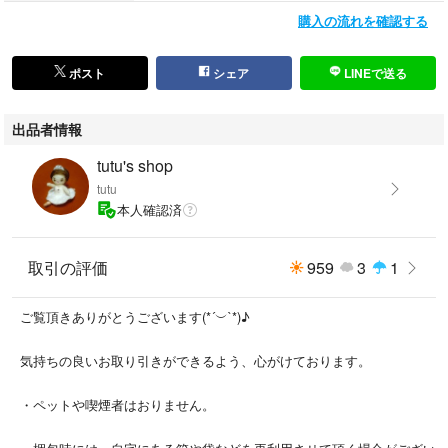
購入の流れを確認する
ポスト
シェア
LINEで送る
出品者情報
tutu's shop
tutu
本人確認済
取引の評価
959
3
1
ご覧頂きありがとうございます(⁠*⁠´⁠︶⁠`⁠*⁠)⁠♪
気持ちの良いお取り引きができるよう、心がけております。
・ペットや喫煙者はおりません。