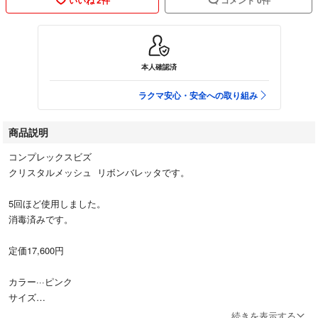
本人確認済
ラクマ安心・安全への取り組み
商品説明
コンプレックスビズ
クリスタルメッシュ リボンバレッタです。
5回ほど使用しました。
消毒済みです。
定価17,600円
カラー···ピンク
サイズ
約1.4cm× 8.2cm
続きを表示する