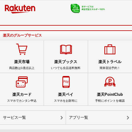
楽天のグループサービス
楽天市場
楽天ブックス
楽天トラベル
商品数は1億点以上
いつでも全品送料無料
簡単宿泊予約！
楽天カード
楽天ペイ
楽天PointClub
スマホでカンタン申込
スマホをお財布に
手軽にポイントを確認
サービス一覧
アプリ一覧