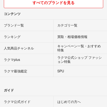
すべてのブランドを見る
コンテンツ
ブランド一覧
カテゴリ一覧
ランキング
買取・相場価格情報
キャンペーン一覧・おすすめ
人気商品チャンネル
特集
ラクマ公式ショップ ファッシ
ラクマplus
ョン特集
ラクマ最強鑑定
SPU
ガイド
ラクマ公式ガイド
はじめての方へ