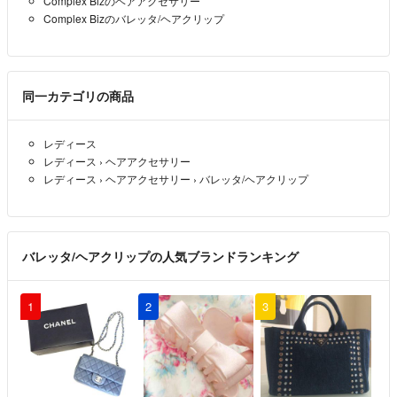
Complex Bizのヘアアクセサリー
Complex Bizのバレッタ/ヘアクリップ
同一カテゴリの商品
レディース
レディース
›
ヘアアクセサリー
レディース
›
ヘアアクセサリー
›
バレッタ/ヘアクリップ
バレッタ/ヘアクリップの人気ブランドランキング
1
2
3