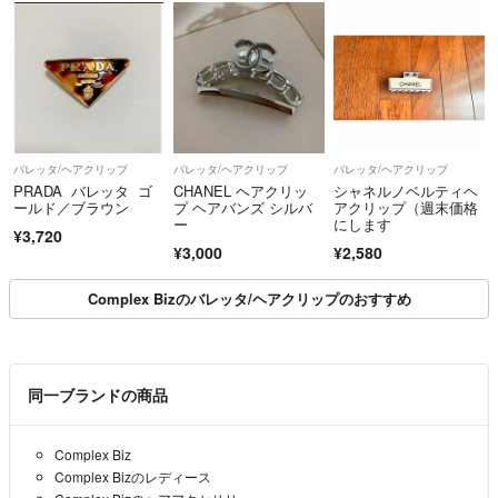
バレッタ/ヘアクリップ
バレッタ/ヘアクリップ
バレッタ/ヘアクリップ
PRADA バレッタ ゴ
CHANEL ヘアクリッ
シャネルノベルティヘ
ールド／ブラウン
プ ヘアバンズ シルバ
アクリップ（週末価格
ー
にします
¥3,720
¥3,000
¥2,580
Complex Bizのバレッタ/ヘアクリップのおすすめ
同一ブランドの商品
Complex Biz
Complex Bizのレディース