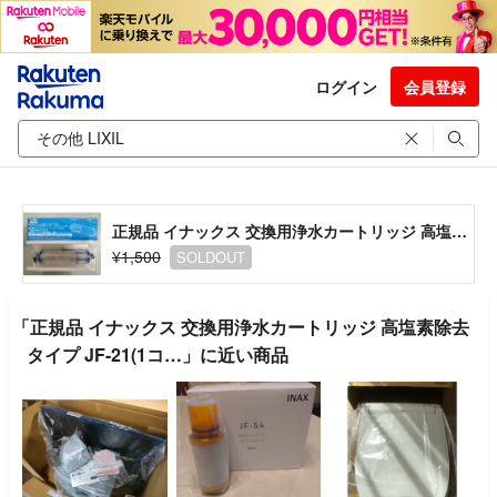
ログイン
会員登録
正規品 イナックス 交換用浄水カートリッジ 高塩素除去タイプ JF-21(1コ…
¥1,500
SOLDOUT
「正規品 イナックス 交換用浄水カートリッジ 高塩素除去
タイプ JF-21(1コ…」に近い商品