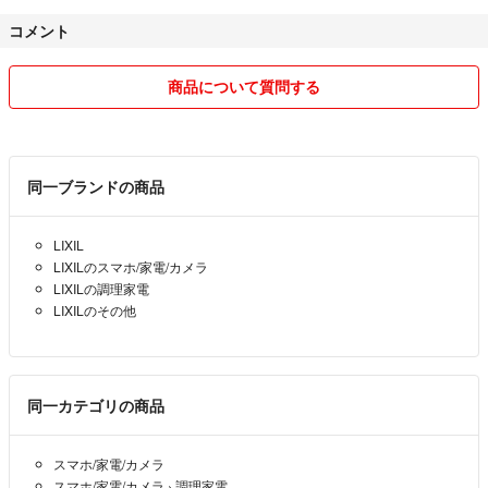
コメント
商品について質問する
同一ブランドの商品
LIXIL
LIXILのスマホ/家電/カメラ
LIXILの調理家電
LIXILのその他
同一カテゴリの商品
スマホ/家電/カメラ
スマホ/家電/カメラ
›
調理家電