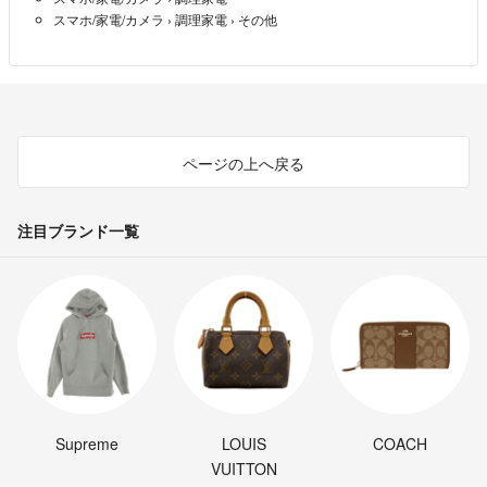
スマホ/家電/カメラ
›
調理家電
›
その他
ページの上へ戻る
注目ブランド一覧
Supreme
LOUIS
COACH
VUITTON