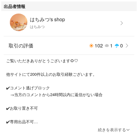
出品者情報
はちみつ's shop
はちみつ
取引の評価
102
1
0
ご覧いただきありがとうございます🌻🤍
他サイトにて200件以上のお取引経験ございます。
✔️コメント逃げブロック
→当方のコメントから24時間以内に返信がない場合
✔️お取り置き不可
✔️専用出品不可
続きを表示する
✔️梱包材はリサイクル