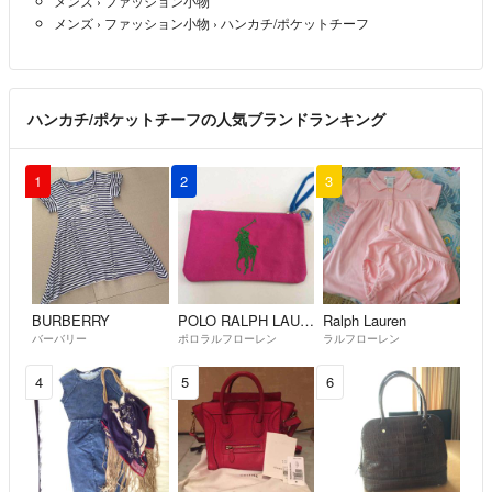
メンズ
›
ファッション小物
メンズ
›
ファッション小物
›
ハンカチ/ポケットチーフ
ハンカチ/ポケットチーフの人気ブランドランキング
1
2
3
BURBERRY
POLO RALPH LAUREN
Ralph Lauren
バーバリー
ポロラルフローレン
ラルフローレン
4
5
6