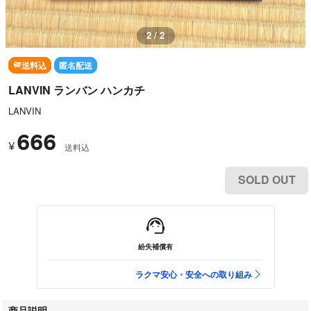
1 / 2
送料込
匿名配送
LANVIN ランバン ハンカチ
LANVIN
666
¥
送料込
SOLD OUT
紛失補償有
ラクマ安心・安全への取り組み
商品説明