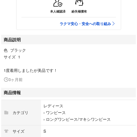
本人確認済
紛失補償有
ラクマ安心・安全への取り組み
商品説明
色 ブラック
サイズ 1
1度着用しましたが美品です！
3ヶ月前
商品情報
レディース
カテゴリ
›
ワンピース
›
ロングワンピース/マキシワンピース
サイズ
S