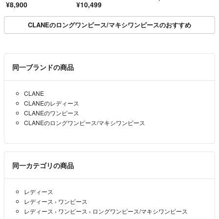
¥8,900
¥10,499
ズ1 丸首 羊毛 カシミ
ア混
CLANEのロングワンピース/マキシワンピースのおすすめ
同一ブランドの商品
CLANE
CLANEのレディース
CLANEのワンピース
CLANEのロングワンピース/マキシワンピース
同一カテゴリの商品
レディース
レディース
›
ワンピース
レディース
›
ワンピース
›
ロングワンピース/マキシワンピース