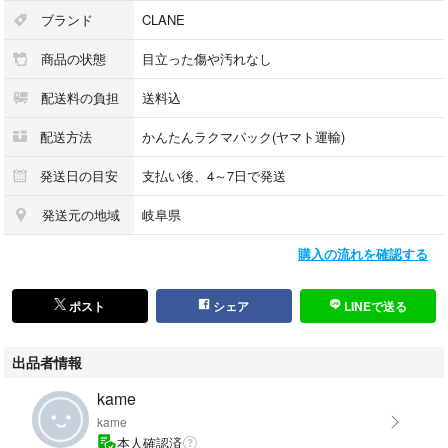
ブランド
CLANE
商品の状態
目立った傷や汚れなし
配送料の負担
送料込
配送方法
かんたんラクマパック(ヤマト運輸)
発送日の目安
支払い後、4～7日で発送
発送元の地域
岐阜県
購入の流れを確認する
ポスト
シェア
LINEで送る
出品者情報
kame
kame
本人確認済