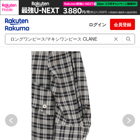
ログイン
会員登録