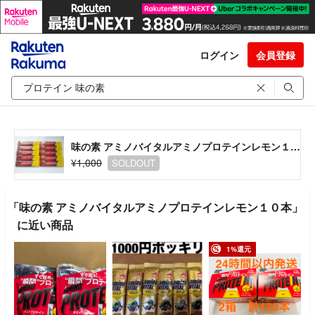
ログイン
会員登録
味の素 アミノバイタルアミノプロテインレモン１０本
¥1,000
SOLDOUT
「味の素 アミノバイタルアミノプロテインレモン１０本」
に近い商品
1%還元