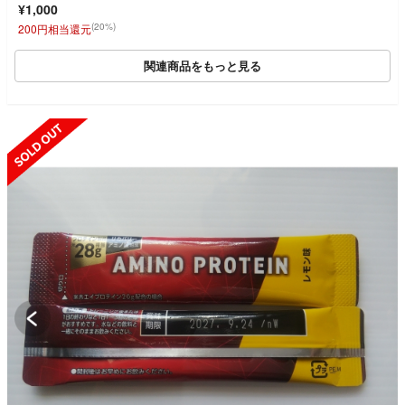
¥1,000
(20%)
200円相当還元
関連商品をもっと見る
SOLD OUT