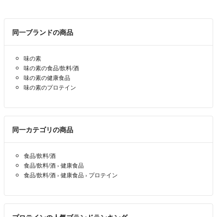
同一ブランドの商品
味の素
味の素の食品/飲料/酒
味の素の健康食品
味の素のプロテイン
同一カテゴリの商品
食品/飲料/酒
食品/飲料/酒
›
健康食品
食品/飲料/酒
›
健康食品
›
プロテイン