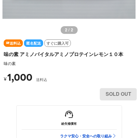
2 / 2
送料込
匿名配送
すぐに購入可
味の素 アミノバイタルアミノプロテインレモン１０本
味の素
1,000
¥
送料込
SOLD OUT
紛失補償有
ラクマ安心・安全への取り組み