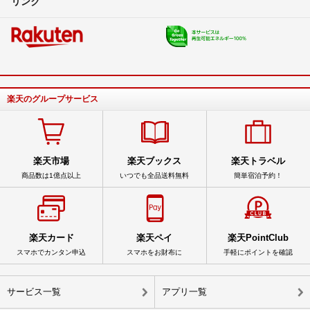
リンク
楽天のグループサービス
楽天市場
楽天ブックス
楽天トラベル
商品数は1億点以上
いつでも全品送料無料
簡単宿泊予約！
楽天カード
楽天ペイ
楽天PointClub
スマホでカンタン申込
スマホをお財布に
手軽にポイントを確認
サービス一覧
アプリ一覧