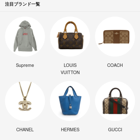
注目ブランド一覧
Supreme
LOUIS
COACH
VUITTON
CHANEL
HERMES
GUCCI