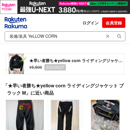
ログイン
会員登録
★早い者勝ち★yellow corn ライディングジャケット ブラック M
¥5,500
SOLDOUT
「★早い者勝ち★yellow corn ライディングジャケット ブ
ラック M」に近い商品