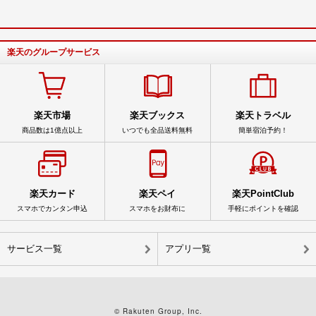
楽天のグループサービス
楽天市場
楽天ブックス
楽天トラベル
商品数は1億点以上
いつでも全品送料無料
簡単宿泊予約！
楽天カード
楽天ペイ
楽天PointClub
スマホでカンタン申込
スマホをお財布に
手軽にポイントを確認
サービス一覧
アプリ一覧
© Rakuten Group, Inc.