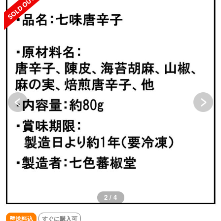
3 / 4
送料込
すぐに購入可