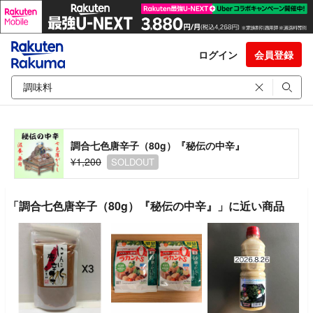
ログイン
会員登録
調合七色唐辛子（80g）『秘伝の中辛』
¥1,200
SOLDOUT
「調合七色唐辛子（80g）『秘伝の中辛』」に近い商品