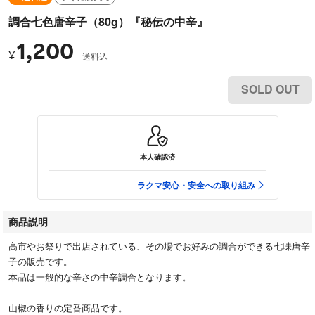
調合七色唐辛子（80g）『秘伝の中辛』
1,200
¥
送料込
SOLD OUT
本人確認済
ラクマ安心・安全への取り組み
商品説明
高市やお祭りで出店されている、その場でお好みの調合ができる七味唐辛
子の販売です。
本品は一般的な辛さの中辛調合となります。
山椒の香りの定番商品です。