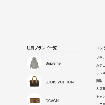
注目ブランド一覧
コン
ブラ
Supreme
カテ
ラン
買取
LOUIS
VUITTON
人気
キャ
COACH
ラクマp