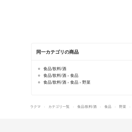
同一カテゴリの商品
食品/飲料/酒
食品/飲料/酒
›
食品
食品/飲料/酒
›
食品
›
野菜
ラクマ
カテゴリ一覧
食品/飲料/酒
食品
野菜