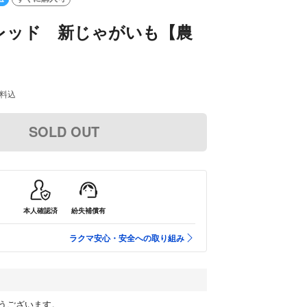
レッド 新じゃがいも【農
】
料込
SOLD OUT
本人確認済
紛失補償有
ラクマ安心・安全への取り組み
うございます。