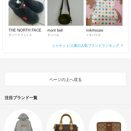
THE NORTH FACE
mont bell
mikihouse
ザノースフェイス
モンベル
ミキハウス
ジャケット/上着の人気ブランドランキング
ページの上へ戻る
注目ブランド一覧