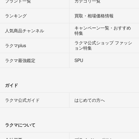
ブランド一覧
カテゴリ一覧
ランキング
買取・相場価格情報
キャンペーン一覧・おすすめ
人気商品チャンネル
特集
ラクマ公式ショップ ファッシ
ラクマplus
ョン特集
ラクマ最強鑑定
SPU
ガイド
ラクマ公式ガイド
はじめての方へ
ラクマについて