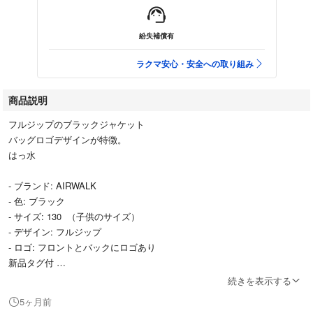
紛失補償有
ラクマ安心・安全への取り組み
商品説明
フルジップのブラックジャケット
バッグロゴデザインが特徴。
はっ水
- ブランド: AIRWALK
- 色: ブラック
- サイズ: 130 （子供のサイズ）
- デザイン: フルジップ
- ロゴ: フロントとバックにロゴあり
新品タグ付
続きを表示する
ご覧いただきありがとうございます。
5ヶ月前
カラー...ブラック系