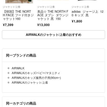
ジャケット/上着
ジャケット/上着
ジャケット/上着
【韓国】THE NORT
美品☆ THE NORTH F
adidas ジャージ上 12
H FACE フード付きジ
ACE ヌプシ ダウンジ
0 キッズ 黒
ャケット160
ャケット 黒 150
¥1,800
¥7,399
¥13,000
AIRWALKのジャケット/上着のおすすめ
同一ブランドの商品
AIRWALK
AIRWALKのキッズ/ベビー/マタニティ
AIRWALKのキッズ服男の子用(90cm~)
AIRWALKのジャケット/上着
同一カテゴリの商品