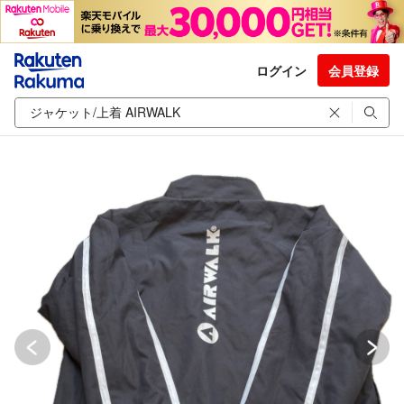
ログイン
会員登録