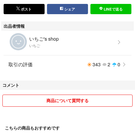
ポスト
シェア
LINEで送る
出品者情報
いちご's shop
いちご
取引の評価
343
2
0
コメント
商品について質問する
こちらの商品もおすすめです