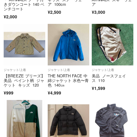
きダウンコート 140 ベ
ア 100cm
ア
ンチコート
¥2,500
¥3,000
¥2,000
ジャケット/上着
ジャケット/上着
ジャケット/上着
【BREEZE ブリーズ】
THE NORTH FACE 中
美品 ノースフェイ
美品 ペイント柄 ジャ
綿ジャケット 水色〜青
ス 110
ケット キッズ 120
色 140㎝
¥1,599
¥999
¥4,999