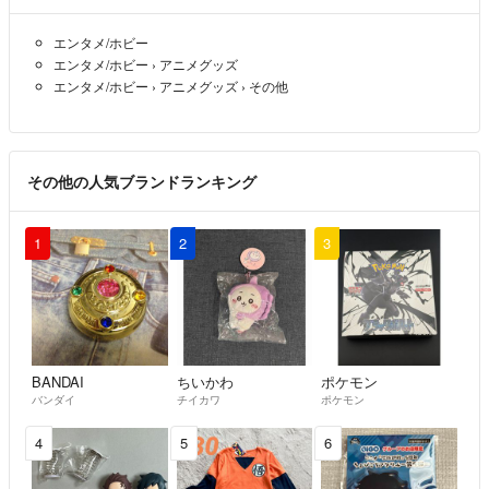
エンタメ/ホビー
エンタメ/ホビー
›
アニメグッズ
エンタメ/ホビー
›
アニメグッズ
›
その他
その他の人気ブランドランキング
1
2
3
BANDAI
ちいかわ
ポケモン
バンダイ
チイカワ
ポケモン
4
5
6