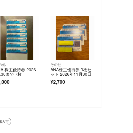
の他
その他
NA 株主優待券 2026.
ANA株主優待券 3枚セ
1.30まで 7枚
ット 2026年11月30日
,000
¥2,700
購入可