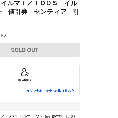
 イルマｉ／ＩＱＯＳ イル
ン 値引券 センティア 引
送料込
SOLD OUT
本人確認済
ラクマ安心・安全への取り組み
／ＩＱＯＳ イルマｉ ワン 値引券(2000円オフ)