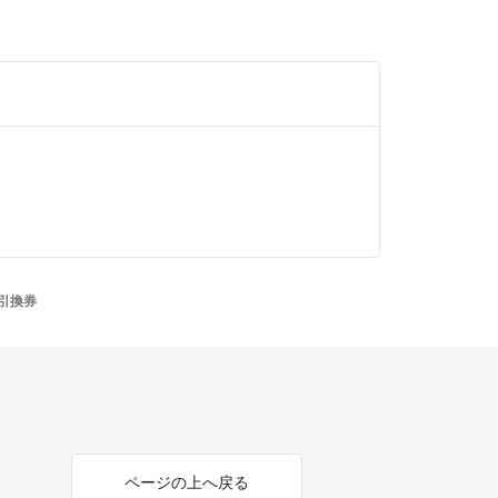
引換券
ページの上へ戻る