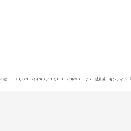
その他
ＩＱＯＳ イルマｉ／ＩＱＯＳ イルマｉ ワン 値引券 センティア 