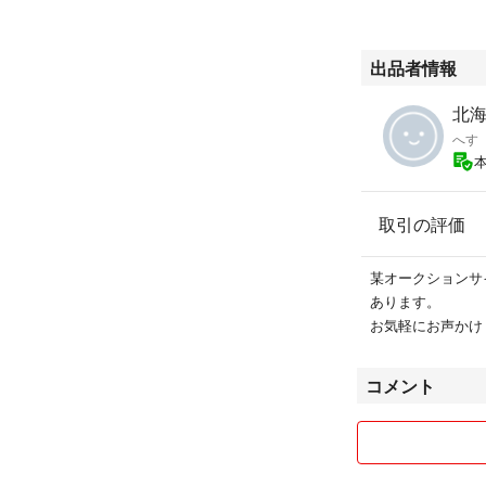
出品者情報
北
へす
取引の評価
某オークションサイ
あります。
お気軽にお声かけ
コメント