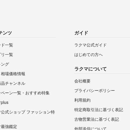
テンツ
ガイド
ンド一覧
ラクマ公式ガイド
ゴリ一覧
はじめての方へ
キング
ラクマについて
・相場価格情報
会社概要
商品チャンネル
プライバシーポリシー
ンペーン一覧・おすすめ特集
利用規約
lus
特定商取引法に基づく表記
マ公式ショップ ファッション特
古物営業法に基づく表記
マ最強鑑定
外部送信について