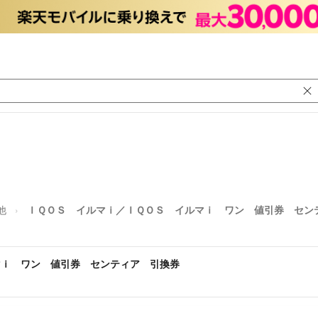
他
ＩＱＯＳ イルマｉ／ＩＱＯＳ イルマｉ ワン 値引券 セン
マｉ ワン 値引券 センティア 引換券