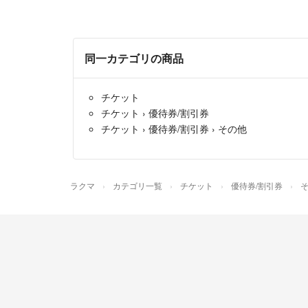
同一カテゴリの商品
チケット
チケット
›
優待券/割引券
チケット
›
優待券/割引券
›
その他
ラクマ
カテゴリ一覧
チケット
優待券/割引券