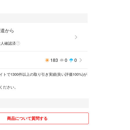
海道から
本人確認済
183
0
0
トで1300件以上の取り引き実績(良い評価100%)が
ください。
商品について質問する