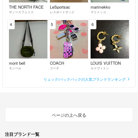
THE NORTH FACE
LeSportsac
marimekko
ザノースフェイス
レスポートサック
マリメッコ
4
5
6
mont bell
COACH
LOUIS VUITTON
モンベル
コーチ
ルイヴィトン
リュック/バックパックの人気ブランドランキング
ページの上へ戻る
注目ブランド一覧