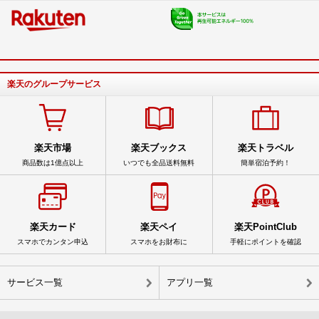
楽天のグループサービス
楽天市場
楽天ブックス
楽天トラベル
商品数は1億点以上
いつでも全品送料無料
簡単宿泊予約！
楽天カード
楽天ペイ
楽天PointClub
スマホでカンタン申込
スマホをお財布に
手軽にポイントを確認
サービス一覧
アプリ一覧