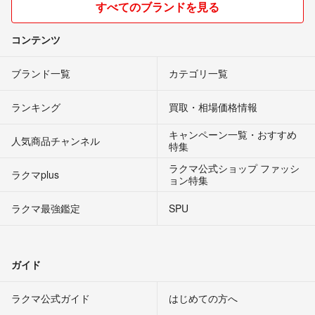
すべてのブランドを見る
コンテンツ
ブランド一覧
カテゴリ一覧
ランキング
買取・相場価格情報
キャンペーン一覧・おすすめ
人気商品チャンネル
特集
ラクマ公式ショップ ファッシ
ラクマplus
ョン特集
ラクマ最強鑑定
SPU
ガイド
ラクマ公式ガイド
はじめての方へ