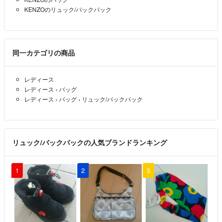
KENZOのリュック/バックパック
同一カテゴリの商品
レディース
レディース
›
バッグ
レディース
›
バッグ
›
リュック/バックパック
リュック/バックパックの人気ブランドランキング
1
2
3