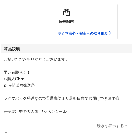
紛失補償有
ラクマ安心・安全への取り組み
商品説明
ご覧いただきありがとうございます。
早い者勝ち！！
即購入OK★
24時間以内発送◎
ラクマパック発送なので普通郵便より最短日数でお届けできます◎
完売続出中の大人気 ワッペンシール
【 トイストーリー もこもこ ワッペン 】
続きを表示する