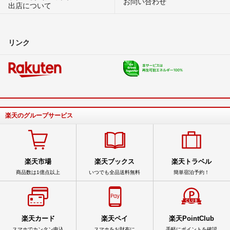
お問い合わせ
出店について
リンク
楽天のグループサービス
楽天市場
楽天ブックス
楽天トラベル
商品数は1億点以上
いつでも全品送料無料
簡単宿泊予約！
楽天カード
楽天ペイ
楽天PointClub
スマホでカンタン申込
スマホをお財布に
手軽にポイントを確認