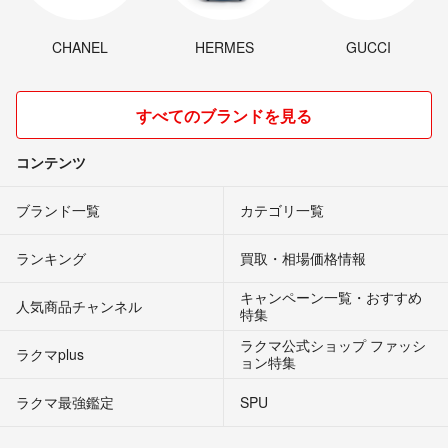
CHANEL
HERMES
GUCCI
すべてのブランドを見る
コンテンツ
ブランド一覧
カテゴリ一覧
ランキング
買取・相場価格情報
キャンペーン一覧・おすすめ
人気商品チャンネル
特集
ラクマ公式ショップ ファッシ
ラクマplus
ョン特集
ラクマ最強鑑定
SPU