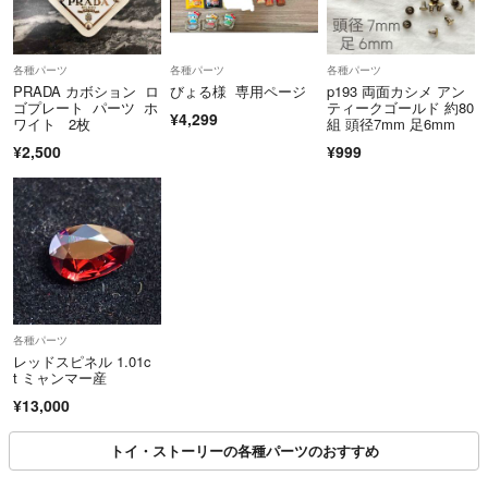
各種パーツ
各種パーツ
各種パーツ
PRADA カボション ロ
びょる様 専用ページ
p193 両面カシメ アン
ゴプレート パーツ ホ
ティークゴールド 約80
¥4,299
ワイト 2枚
組 頭径7mm 足6mm
¥2,500
¥999
各種パーツ
レッドスピネル 1.01c
t ミャンマー産
¥13,000
トイ・ストーリーの各種パーツのおすすめ